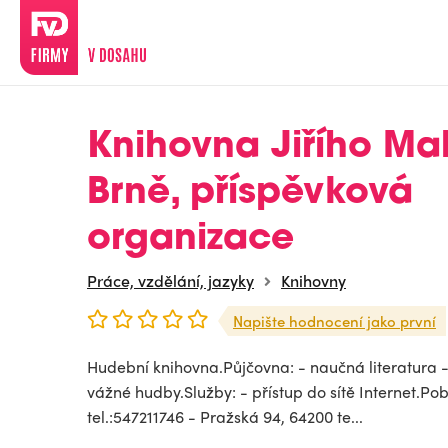
Knihovna Jiřího Ma
Brně, příspěvková
organizace
Práce, vzdělání, jazyky
Knihovny
Napište hodnocení jako první
Hudební knihovna.Půjčovna: - naučná literatura 
vážné hudby.Služby: - přístup do sítě Internet.Po
tel.:547211746 - Pražská 94, 64200 te...