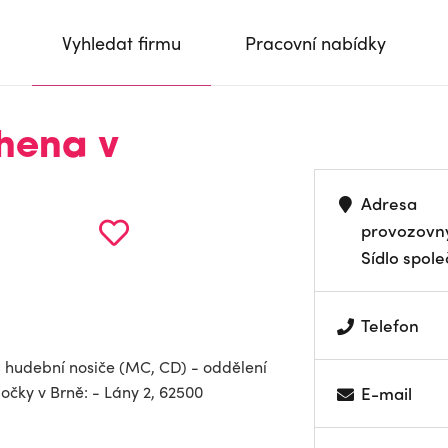
Vyhledat firmu
Pracovní nabídky
hena v
Adresa
provozovn
Sídlo spole
Telefon
- hudební nosiče (MC, CD) - oddělení
bočky v Brně: - Lány 2, 62500
E-mail