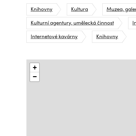
Knihovny
Kultura
Muzea, galer
Kulturní agentury, umělecká činnost
I
Internetové kavárny
Knihovny
+
−