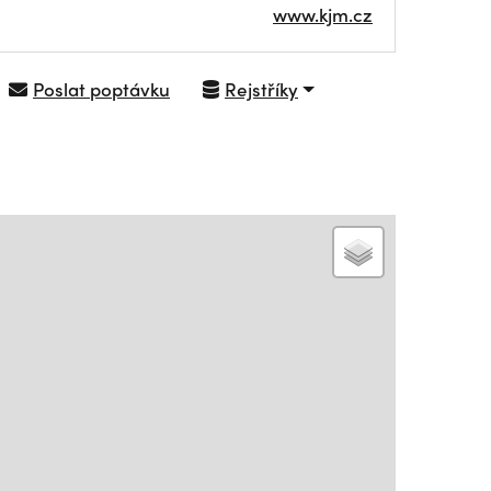
www.kjm.cz
Poslat poptávku
Rejstříky