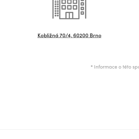
Kobližná 70/4, 60200 Brno
*
Informace o této spo