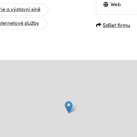
Web
ie a výstavní síně
nternetové služby
Sdílet firmu