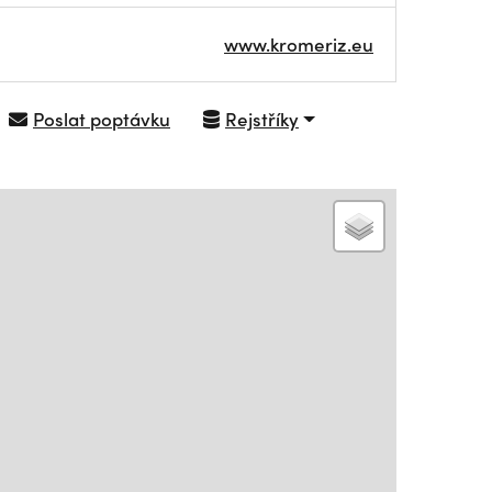
www.kromeriz.eu
Poslat poptávku
Rejstříky