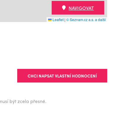
NAVIGOVAT
Leaflet
|
© Seznam.cz a.s. a další
CHCI NAPSAT VLASTNÍ HODNOCENÍ
musí být zcela přesné.