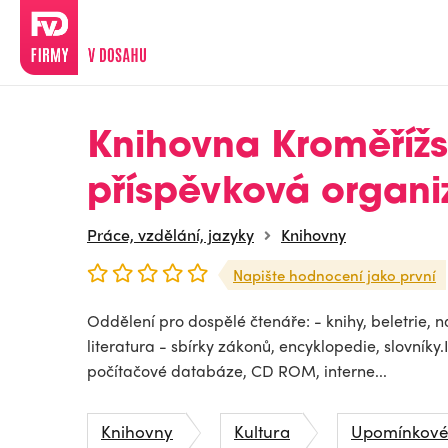
Knihovna Kroměřížs
příspěvková organi
Práce, vzdělání, jazyky
Knihovny
Napište hodnocení jako první
Oddělení pro dospělé čtenáře: - knihy, beletrie,
literatura - sbírky zákonů, encyklopedie, slovníky
počítačové databáze, CD ROM, interne...
Knihovny
Kultura
Upomínkové