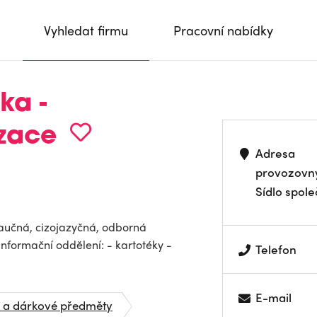
Vyhledat firmu
Pracovní nabídky
ka -
zace
Adresa
provozovn
Sídlo spole
 naučná, cizojazyčná, odborná
.Informační oddělení: - kartotéky -
Telefon
E-mail
 a dárkové předměty