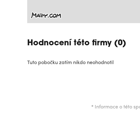
Hodnocení této firmy (0)
Tuto pobočku zatím nikdo neohodnotil
*
Informace o této spo