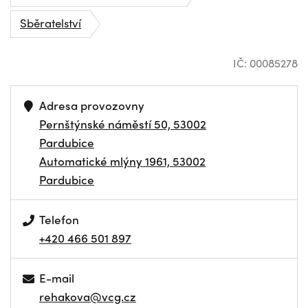
Sběratelství
IČ: 00085278
Adresa provozovny
Pernštýnské náměstí 50, 53002
Pardubice
Automatické mlýny 1961, 53002
Pardubice
Telefon
+420 466 501 897
E-mail
rehakova@vcg.cz