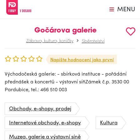
MENU
Gočárova galerie
Zábava, kultura, koníčky
Sběratelství
Napište hodnocení jako první
Východočeská galerie: - sbírková instituce - pořádání
přednášek a koncertů - výstavní síňZámek č.p. 3530 00
Pardubice, tel.: 466 510 003
Obchody, e-shopy, prodej
Internetové obchody, e-shopy
Kultura
Muzea, galerie a výstavní síně