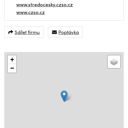
www.stredocesky.czso.cz
www.czso.cz
Sdílet firmu
Poptávka
+
−