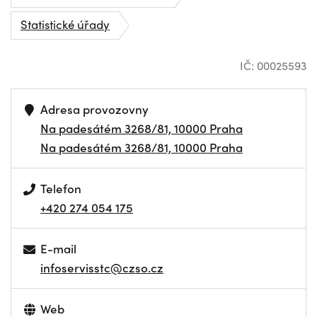
Statistické úřady
IČ: 00025593
Adresa provozovny
Na padesátém 3268/81, 10000 Praha
Na padesátém 3268/81, 10000 Praha
Telefon
+420 274 054 175
E-mail
infoservisstc@czso.cz
Web