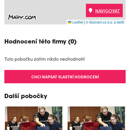
NAVIGOVAT
Leaflet
|
© Seznam.cz a.s. a další
Hodnocení této firmy (0)
Tuto pobočku zatím nikdo neohodnotil
CHCI NAPSAT VLASTNÍ HODNOCENÍ
Další pobočky