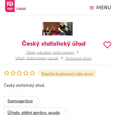
MENU
Český statistický úřad
Úřady, sdružení, státní správa
Úřady, státní správy, soudy
Statistické úřady
Napište hodnocení jako první
Český statistický úřad.
Samospráva
Úřady, státní správy, soudy