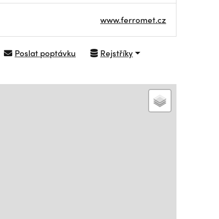
www.ferromet.cz
Poslat poptávku
Rejstříky