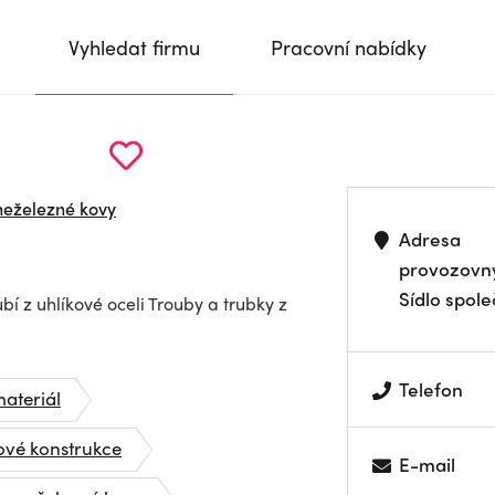
Vyhledat firmu
Pracovní nabídky
neželezné kovy
Adresa
provozovn
Sídlo spole
bí z uhlíkové oceli Trouby a trubky z
Telefon
materiál
ové konstrukce
E-mail