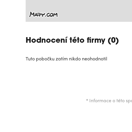
Hodnocení této firmy (0)
Tuto pobočku zatím nikdo neohodnotil
*
Informace o této spo