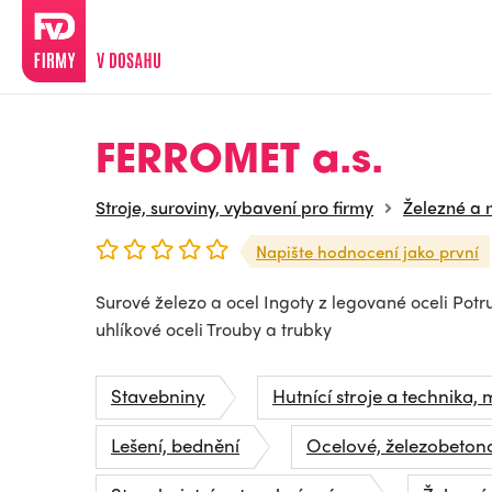
FERROMET a.s.
Stroje, suroviny, vybavení pro firmy
Železné a 
Napište hodnocení jako první
Surové železo a ocel Ingoty z legované oceli Potru
uhlíkové oceli Trouby a trubky
Stavebniny
Hutnící stroje a technika, 
Lešení, bednění
Ocelové, železobeton