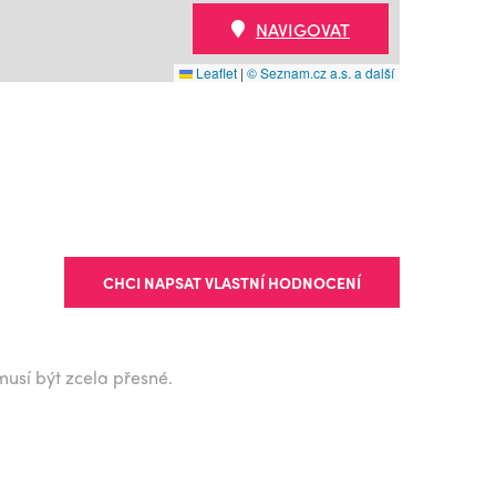
NAVIGOVAT
Leaflet
|
© Seznam.cz a.s. a další
CHCI NAPSAT VLASTNÍ HODNOCENÍ
musí být zcela přesné.