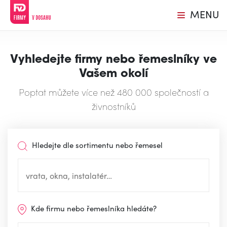
MENU
Vyhledejte firmy nebo řemeslníky ve
Vašem okolí
Poptat můžete více než 480 000 společností a
živnostníků
Hledejte dle sortimentu nebo řemesel
Kde firmu nebo řemeslníka hledáte?