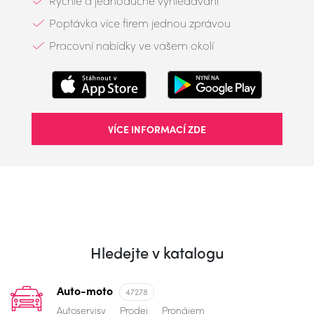
Rychlé a jednoduché vyhledávání
Poptávka více firem jednou zprávou
Pracovní nabídky ve vašem okolí
VÍCE INFORMACÍ ZDE
Hledejte v katalogu
Auto-moto
47278
Autoservisy
Prodej
Pronájem