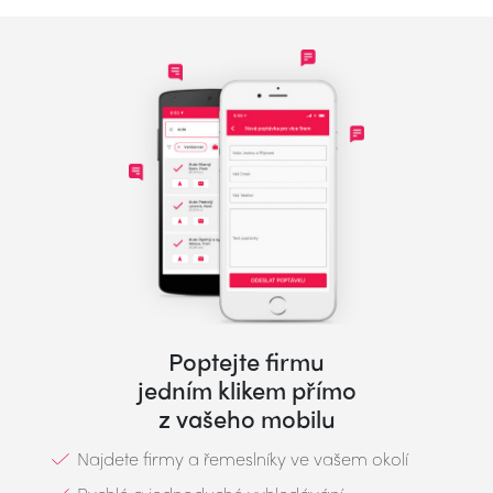
Poptejte firmu
jedním klikem přímo
z vašeho mobilu
Najdete firmy a řemeslníky ve vašem okolí