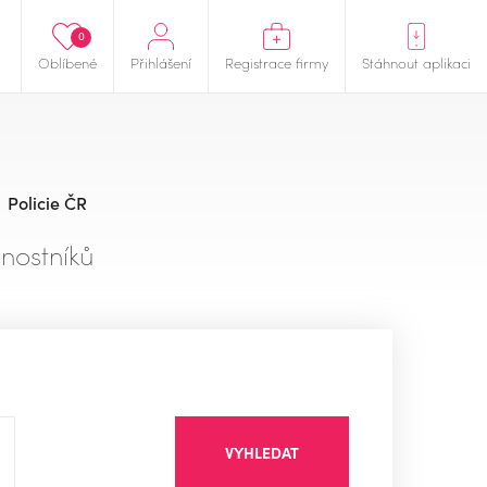
0
Oblíbené
Přihlášení
Registrace firmy
Stáhnout aplikaci
Policie ČR
nostníků
VYHLEDAT