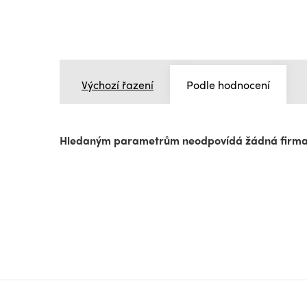
Výchozí řazení
Podle hodnocení
Hledaným parametrům neodpovídá žádná firm