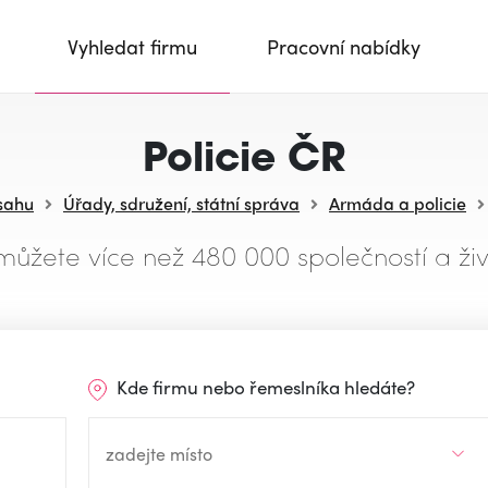
Vyhledat firmu
Pracovní nabídky
Policie ČR
sahu
Úřady, sdružení, státní správa
Armáda a policie
můžete více než 480 000 společností a živ
Kde firmu nebo řemeslníka hledáte?