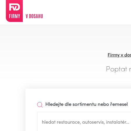
Firmy v do
Poptat 
Hledejte dle sortimentu nebo řemesel