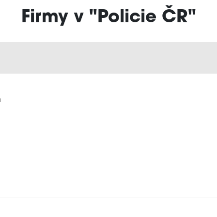
Firmy v "Policie ČR"
a