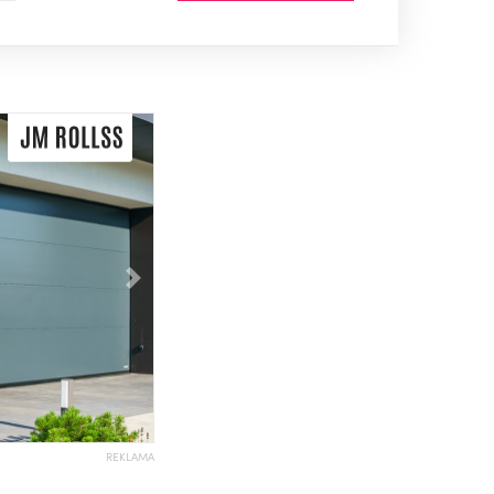
Následující
REKLAMA