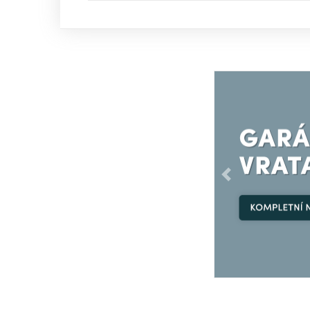
Předchozí