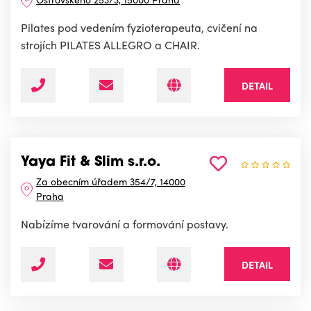
Pilates pod vedením fyzioterapeuta, cvičení na
strojích PILATES ALLEGRO a CHAIR.
DETAIL
Yaya Fit & Slim s.r.o.
Za obecním úřadem 354/7, 14000
Praha
Nabízíme tvarování a formování postavy.
DETAIL