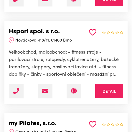
Hsport spol. s r.o.
Nováčkova 418/11, 61400 Brno
Velkoobchod, maloobchod: - fitness stroje -
posilovací stroje, rotopedy, cyklotrenažery, běžecké
trenažery, steppery, posilovací lavice atd. - fitness
doplňky - činky - sportovní oblečení - masážní pr...
DETAIL
my Pilates, s.r.o.
Ostrovského 253/3, 15000 Praha