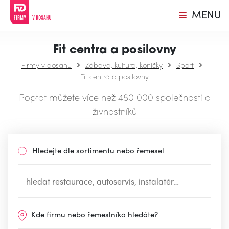
MENU
Fit centra a posilovny
Firmy v dosahu
Zábava, kultura, koníčky
Sport
Fit centra a posilovny
Poptat můžete více než 480 000 společností a
živnostníků
Hledejte dle sortimentu nebo řemesel
Kde firmu nebo řemeslníka hledáte?