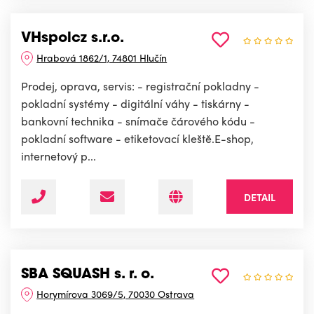
VHspolcz s.r.o.
Hrabová 1862/1, 74801 Hlučín
Prodej, oprava, servis: - registrační pokladny -
pokladní systémy - digitální váhy - tiskárny -
bankovní technika - snímače čárového kódu -
pokladní software - etiketovací kleště.E-shop,
internetový p...
DETAIL
SBA SQUASH s. r. o.
Horymírova 3069/5, 70030 Ostrava