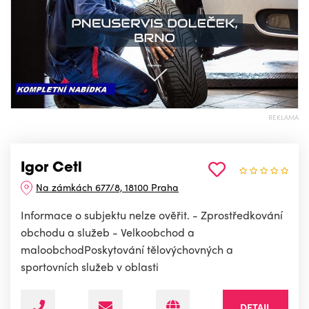
REKLAMA
Igor Cetl
Na zámkách 677/8, 18100 Praha
Informace o subjektu nelze ověřit. - Zprostředkování
obchodu a služeb - Velkoobchod a
maloobchodPoskytování tělovýchovných a
sportovních služeb v oblasti
DETAIL