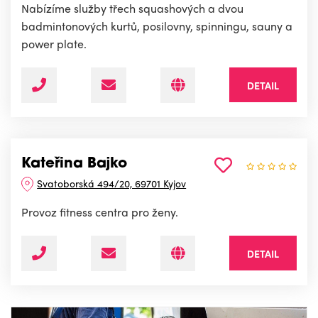
Nabízíme služby třech squashových a dvou
badmintonových kurtů, posilovny, spinningu, sauny a
power plate.
DETAIL
Kateřina Bajko
Svatoborská 494/20, 69701 Kyjov
Provoz fitness centra pro ženy.
DETAIL