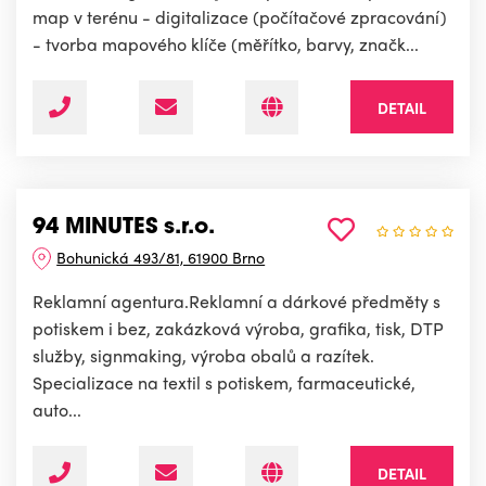
map v terénu - digitalizace (počítačové zpracování)
- tvorba mapového klíče (měřítko, barvy, značk...
DETAIL
94 MINUTES s.r.o.
Bohunická 493/81, 61900 Brno
Reklamní agentura.Reklamní a dárkové předměty s
potiskem i bez, zakázková výroba, grafika, tisk, DTP
služby, signmaking, výroba obalů a razítek.
Specializace na textil s potiskem, farmaceutické,
auto...
DETAIL