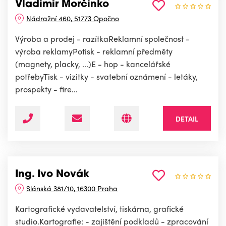
Vladimír Morčinko
Nádražní 460, 51773 Opočno
Výroba a prodej - razítkaReklamní společnost -
výroba reklamyPotisk - reklamní předměty
(magnety, placky, ...)E - hop - kancelářské
potřebyTisk - vizitky - svatební oznámení - letáky,
prospekty - fire...
DETAIL
Ing. Ivo Novák
Slánská 381/10, 16300 Praha
Kartografické vydavatelství, tiskárna, grafické
studio.Kartografie: - zajištění podkladů - zpracování