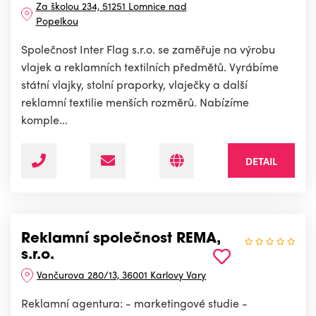
Za školou 234, 51251 Lomnice nad
Popelkou
Společnost Inter Flag s.r.o. se zaměřuje na výrobu
vlajek a reklamních textilních předmětů. Vyrábíme
státní vlajky, stolní praporky, vlaječky a další
reklamní textilie menších rozměrů. Nabízíme
komple...
DETAIL
Reklamní společnost REMA,
s.r.o.
Vančurova 280/13, 36001 Karlovy Vary
Reklamní agentura: - marketingové studie -