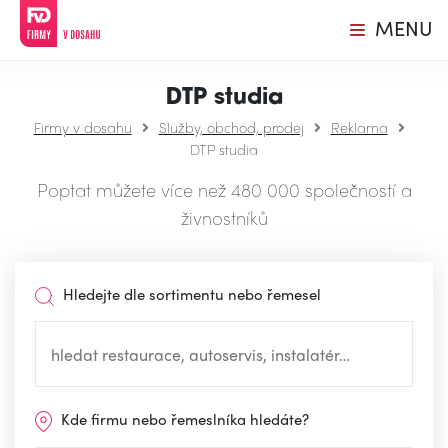
MENU
DTP studia
Firmy v dosahu
Služby, obchod, prodej
Reklama
DTP studia
Poptat můžete více než 480 000 společností a
živnostníků
Hledejte dle sortimentu nebo řemesel
Kde firmu nebo řemeslníka hledáte?