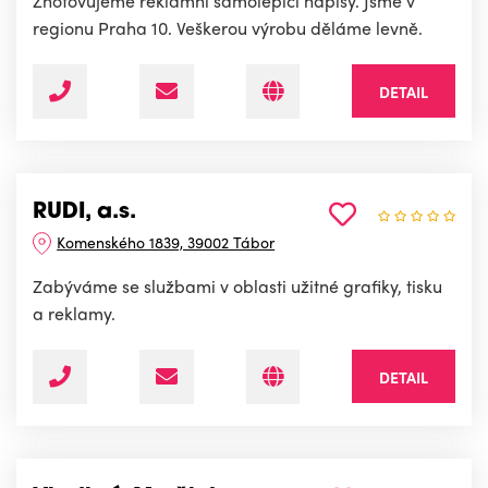
Zhotovujeme reklamní samolepicí nápisy. Jsme v
regionu Praha 10. Veškerou výrobu děláme levně.
DETAIL
RUDI, a.s.
Komenského 1839, 39002 Tábor
Zabýváme se službami v oblasti užitné grafiky, tisku
a reklamy.
DETAIL