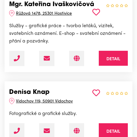
Mgr. Kateřina Ivaškovičová
Růžová 1478, 25301 Hostivice
Služby - grafické práce - tvorba letáků, vizitek,
svatebních oznámení. E-shop - svatební oznámení -
přání a pozvánky.
DETAIL
Denisa Knap
Vidochov 119, 50901 Vidochov
Fotografické a grafické služby.
DETAIL