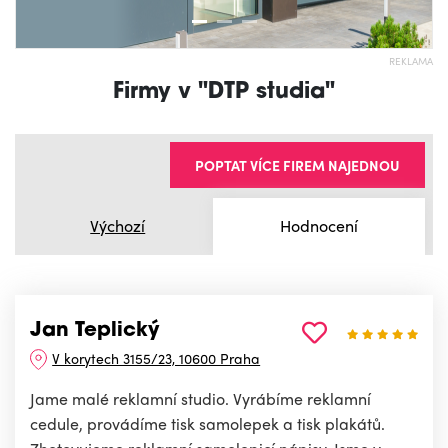
REKLAMA
Firmy v "DTP studia"
POPTAT VÍCE FIREM NAJEDNOU
Výchozí
Hodnocení
Jan Teplický
V korytech 3155/23, 10600 Praha
Jame malé reklamní studio. Vyrábíme reklamní
cedule, provádíme tisk samolepek a tisk plakátů.