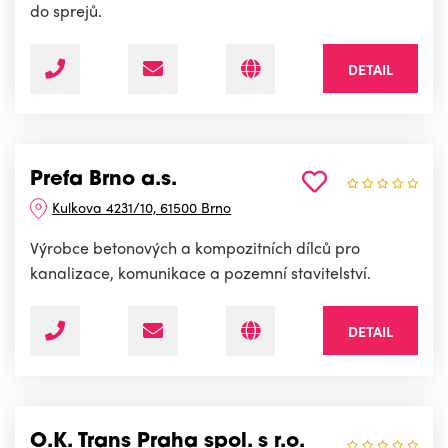
do sprejů.
DETAIL
Prefa Brno a.s.
Kulkova 4231/10, 61500 Brno
Výrobce betonových a kompozitních dílců pro
kanalizace, komunikace a pozemní stavitelství.
DETAIL
O.K. Trans Praha spol. s r.o.