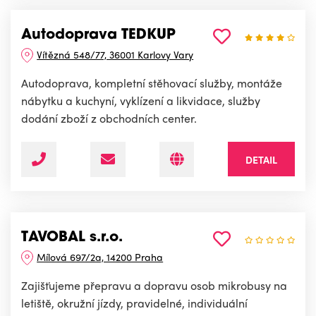
Autodoprava TEDKUP
Vítězná 548/77, 36001 Karlovy Vary
Autodoprava, kompletní stěhovací služby, montáže
nábytku a kuchyní, vyklízení a likvidace, služby
dodání zboží z obchodních center.
DETAIL
TAVOBAL s.r.o.
Mílová 697/2a, 14200 Praha
Zajišťujeme přepravu a dopravu osob mikrobusy na
letiště, okružní jízdy, pravidelné, individuální