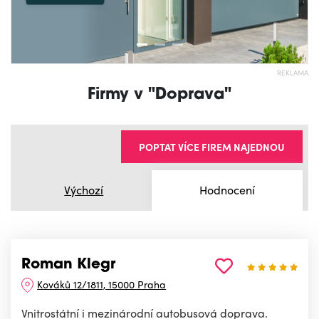
REKLAMA
Firmy v "Doprava"
POPTAT VÍCE FIREM NAJEDNOU
Výchozí
Hodnocení
Roman Klegr
Kováků 12/1811, 15000 Praha
Vnitrostátní i mezinárodní autobusová doprava.