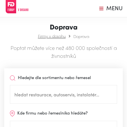
MENU
Doprava
Firmy v dosahu
Doprava
Poptat můžete více než 480 000 společností a
živnostníků
Hledejte dle sortimentu nebo řemesel
Kde firmu nebo řemeslníka hledáte?