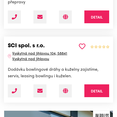
přepravy
DETAIL
SCI spol. s r.o.
Vyskytná nad Jihlavou 104, 58841
Vyskytná nad Jihlavou
Dodávku bowlingové dráhy a kuželny zajistíme,
servis, leasing bowlingu i kuželen.
DETAIL