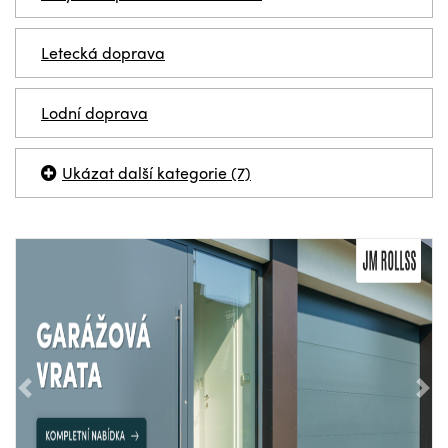
Letecká doprava
Lodní doprava
Ukázat další kategorie (7)
Předchozí
Nás