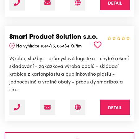
DETAIL
Smart Product Solution s.r.o.
Na vyhlídce 1614/15, 66434 Kuřim
Výroba, služby: - průmyslová logistika - chytré řešení
skladování - zakázková výroba obalů - skládací
krabice z kartonplastu a bublinkového plastu -
jednocestné a vratné obaly - produkty smartbox a
sm...
DETAIL