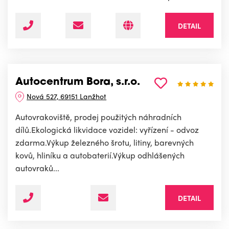
DETAIL
Autocentrum Bora, s.r.o.
Nová 527, 69151 Lanžhot
Autovrakoviště, prodej použitých náhradních
dílů.Ekologická likvidace vozidel: vyřízení - odvoz
zdarma.Výkup železného šrotu, litiny, barevných
kovů, hliníku a autobaterií.Výkup odhlášených
autovraků...
DETAIL