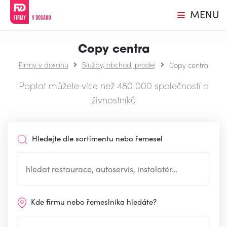
MENU
Copy centra
Firmy v dosahu
Služby, obchod, prodej
Copy centra
Poptat můžete více než 480 000 společností a
živnostníků
Hledejte dle sortimentu nebo řemesel
Kde firmu nebo řemeslníka hledáte?