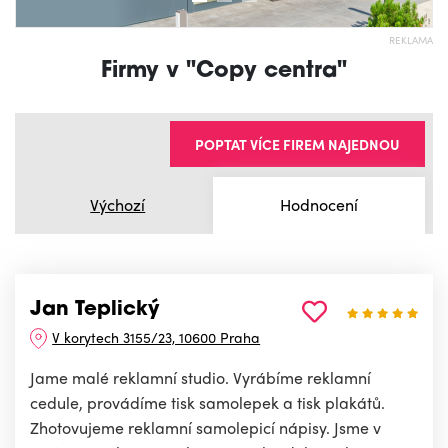
REKLAMA
Firmy v "Copy centra"
POPTAT VÍCE FIREM NAJEDNOU
Výchozí
Hodnocení
Jan Teplický
V korytech 3155/23, 10600 Praha
Jame malé reklamní studio. Vyrábíme reklamní
cedule, provádíme tisk samolepek a tisk plakátů.
Zhotovujeme reklamní samolepicí nápisy. Jsme v