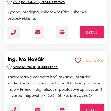
28. října 854/258, 70900 Ostrava
Výroba, prodejna, eshop: - razítka.Tiskařské
práce.Reklama.
DETAIL
Ing. Ivo Novák
Slánská 381/10, 16300 Praha
Kartografické vydavatelství, tiskárna, grafické
studio.Kartografie: - zajištění podkladů - zpracování
map v terénu - digitalizace (počítačové zpracování)
- tvorba mapového klíče (měřítko, barvy, značk...
DETAIL