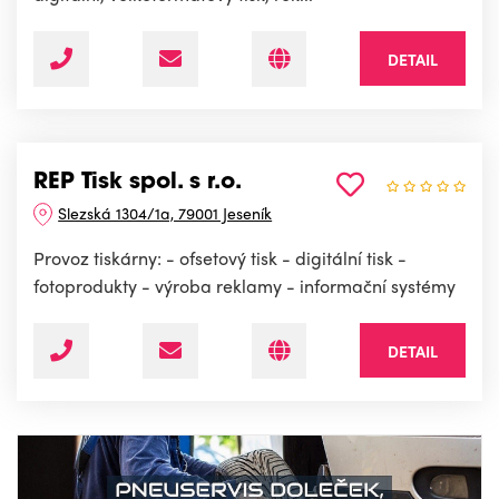
DETAIL
REP Tisk spol. s r.o.
Slezská 1304/1a, 79001 Jeseník
Provoz tiskárny: - ofsetový tisk - digitální tisk -
fotoprodukty - výroba reklamy - informační systémy
DETAIL