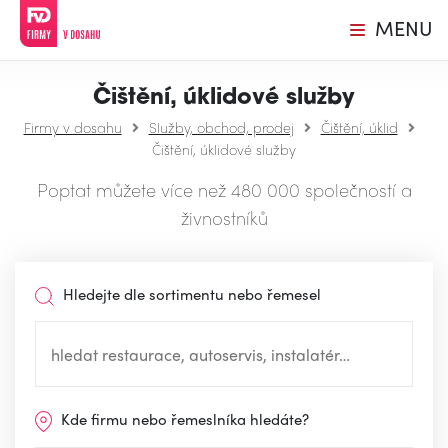
MENU
Čištění, úklidové služby
Firmy v dosahu
Služby, obchod, prodej
Čištění, úklid
Čištění, úklidové služby
Poptat můžete více než 480 000 společností a
živnostníků
Hledejte dle sortimentu nebo řemesel
Kde firmu nebo řemeslníka hledáte?