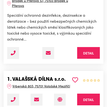
Brodek u Přerova 57, 75103 Brodek u
Přerova
Speciální ochranná dezinfekce, dezinsekce a
deratizace - bez použití nebezpečných chemických
látek nebo chemických směsí klasifikovaných jako
toxické nebo vysoce toxické, s výjimkou speciální
ochranné...
DETAIL
1. VALAŠSKÁ DÍLNA s.r.o.
Vrbenská 803, 75701 Valašské Meziříčí
DETAIL