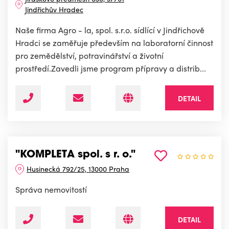
Jindřichův Hradec
Naše firma Agro - la, spol. s.r.o. sídlící v Jindřichově
Hradci se zaměřuje především na laboratorní činnost
pro zemědělství, potravinářství a životní
prostředí.Zavedli jsme program přípravy a distrib...
DETAIL
"KOMPLETA spol. s r. o."
Husinecká 792/25, 13000 Praha
Správa nemovitostí
DETAIL