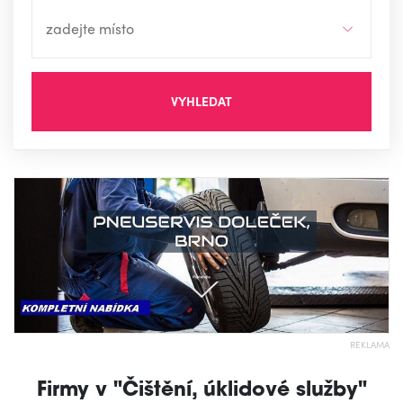
VYHLEDAT
REKLAMA
Firmy v "Čištění, úklidové služby"