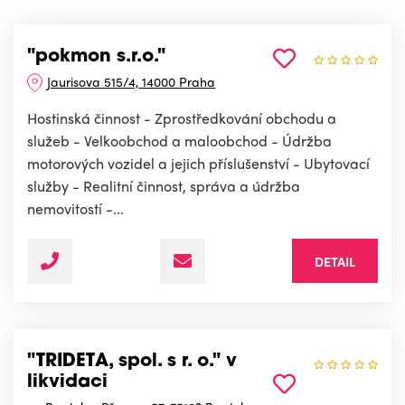
"pokmon s.r.o."
Jaurisova 515/4, 14000 Praha
Hostinská činnost - Zprostředkování obchodu a
služeb - Velkoobchod a maloobchod - Údržba
motorových vozidel a jejich příslušenství - Ubytovací
služby - Realitní činnost, správa a údržba
nemovitostí -...
DETAIL
"TRIDETA, spol. s r. o." v
likvidaci