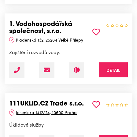
1. Vodohospodářská
společnost, s.r.o.
Kladenská 132, 25264 Velké Přílepy
Zajištění rozvodů vody.
DETAIL
111UKLID.CZ Trade s.r.o.
Jesenická 1412/24, 10600 Praha
Úklidové služby.