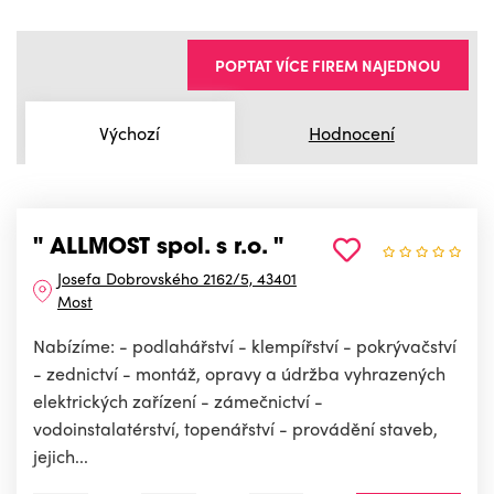
POPTAT VÍCE FIREM NAJEDNOU
Výchozí
Hodnocení
" ALLMOST spol. s r.o. "
Josefa Dobrovského 2162/5, 43401
Most
Nabízíme: - podlahářství - klempířství - pokrývačství
- zednictví - montáž, opravy a údržba vyhrazených
elektrických zařízení - zámečnictví -
vodoinstalatérství, topenářství - provádění staveb,
jejich...