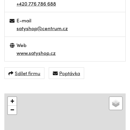
+420 776 786 688
E-mail
satyshop@centrum.cz
Web
www.satyshop.cz
Sdílet firmu
Poptávka
+
−