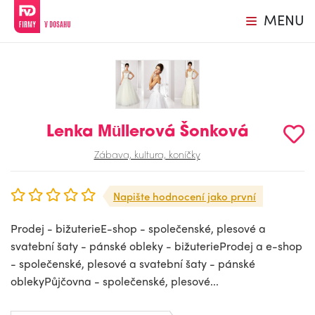
MENU
Lenka Müllerová Šonková
Zábava, kultura, koníčky
Napište hodnocení jako první
Prodej - bižuterieE-shop - společenské, plesové a
svatební šaty - pánské obleky - bižuterieProdej a e-shop
- společenské, plesové a svatební šaty - pánské
oblekyPůjčovna - společenské, plesové...