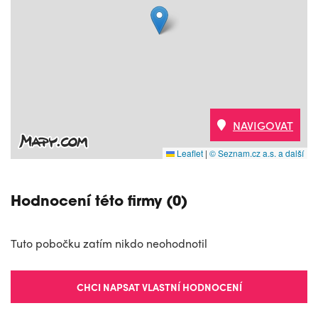
NAVIGOVAT
Leaflet
|
© Seznam.cz a.s. a další
Hodnocení této firmy (0)
Tuto pobočku zatím nikdo neohodnotil
CHCI NAPSAT VLASTNÍ HODNOCENÍ