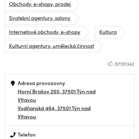
Obchody, e-shopy, prodej
Svatební agentury, salony
Internetové obchody, e-shopy
Kultura
Kulturní agentury, umělecká činnost
IČ: 87191342
Adresa provozovny
Horní Brašov 255, 37501 Týn nad
Vltavou
Vodňanská 464, 37501 Týn nad
Vltavou
Telefon