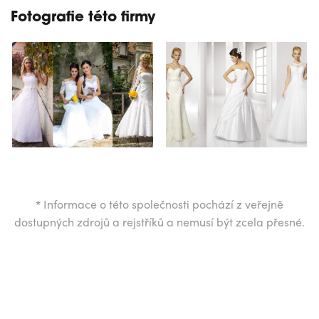
Fotografie této firmy
*
Informace o této společnosti pochází z veřejně
dostupných zdrojů a rejstříků a nemusí být zcela přesné.