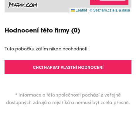
Leaflet
|
© Seznam.cz a.s. a další
Hodnocení této firmy (0)
Tuto pobočku zatím nikdo neohodnotil
CHCI NAPSAT VLASTNÍ HODNOCENÍ
*
Informace o této společnosti pochází z veřejně
dostupných zdrojů a rejstříků a nemusí být zcela přesné.