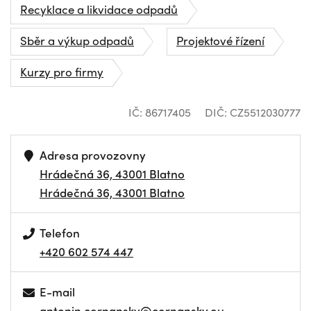
Recyklace a likvidace odpadů
Sběr a výkup odpadů
Projektové řízení
Kurzy pro firmy
IČ: 86717405
DIČ: CZ5512030777
Adresa provozovny
Hrádečná 36, 43001 Blatno
Hrádečná 36, 43001 Blatno
Telefon
+420 602 574 447
E-mail
antonin.cernansky@cernansky.eu