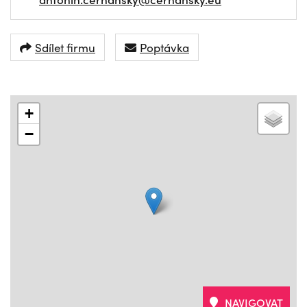
Sdílet firmu
Poptávka
+
−
NAVIGOVAT