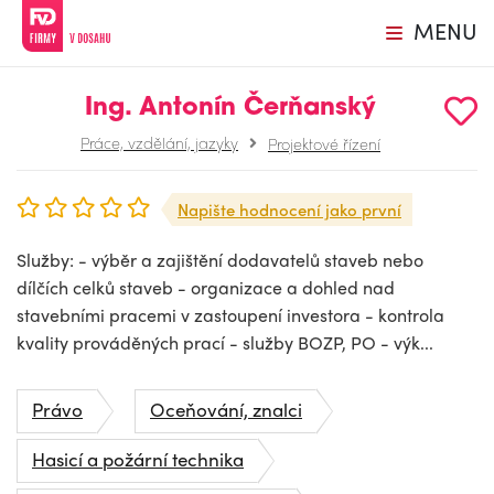
MENU
Ing. Antonín Čerňanský
Práce, vzdělání, jazyky
Projektové řízení
Napište hodnocení jako první
Služby: - výběr a zajištění dodavatelů staveb nebo
dílčích celků staveb - organizace a dohled nad
stavebními pracemi v zastoupení investora - kontrola
kvality prováděných prací - služby BOZP, PO - výk...
Právo
Oceňování, znalci
Hasicí a požární technika