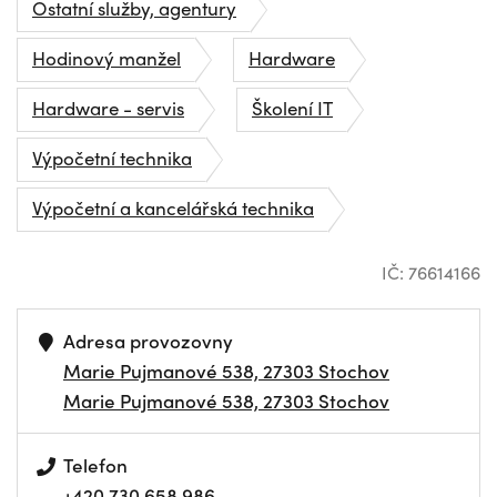
Ostatní služby, agentury
Hodinový manžel
Hardware
Hardware - servis
Školení IT
Výpočetní technika
Výpočetní a kancelářská technika
IČ: 76614166
Adresa provozovny
Marie Pujmanové 538, 27303 Stochov
Marie Pujmanové 538, 27303 Stochov
Telefon
+420 730 658 986