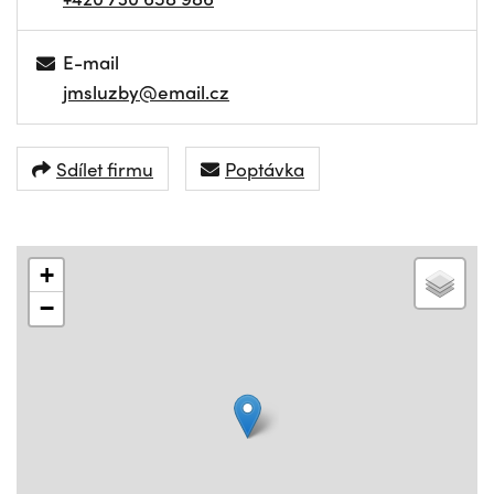
E-mail
jmsluzby@email.cz
Sdílet firmu
Poptávka
+
−