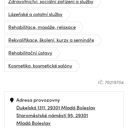
Zdravotnictví, sociální zařízení a služby
Lázeňské a ostatní služby
Rehabilitace, masáže, relaxace
Rekvalifikace, školení, kurzy a semináře
Rehabilitační ústavy
Kosmetika, kosmetické salóny
IČ: 76219704
Adresa provozovny
Dukelská 1311, 29301 Mladá Boleslav
Staroměstské náměstí 95, 29301
Mladá Boleslav