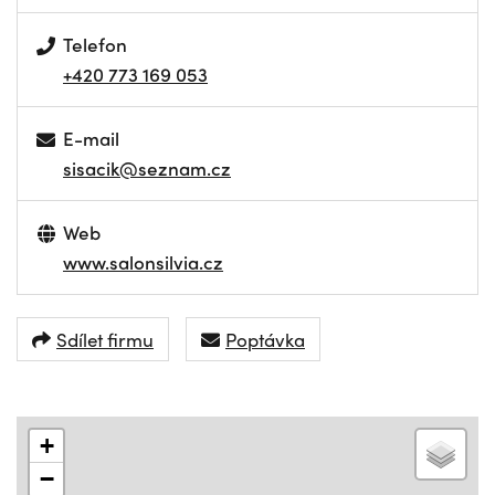
Telefon
+420 773 169 053
E-mail
sisacik@seznam.cz
Web
www.salonsilvia.cz
Sdílet firmu
Poptávka
+
−