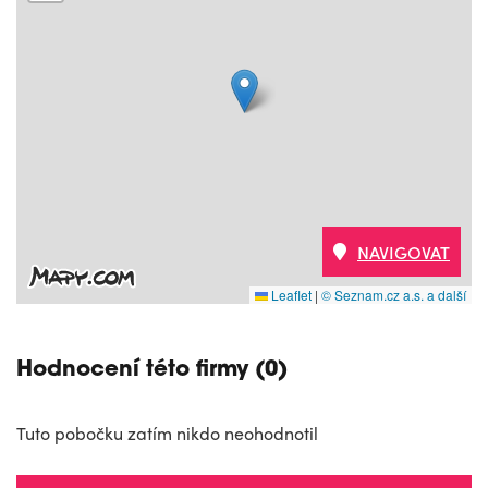
NAVIGOVAT
Leaflet
|
© Seznam.cz a.s. a další
Hodnocení této firmy (0)
Tuto pobočku zatím nikdo neohodnotil