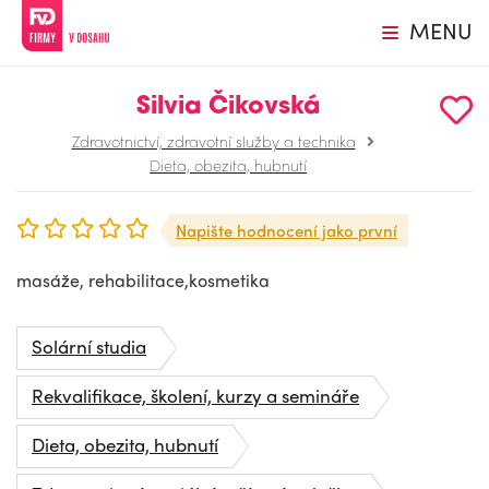
MENU
Silvia Čikovská
Zdravotnictví, zdravotní služby a technika
Dieta, obezita, hubnutí
Napište hodnocení jako první
masáže, rehabilitace,kosmetika
Solární studia
Rekvalifikace, školení, kurzy a semináře
Dieta, obezita, hubnutí