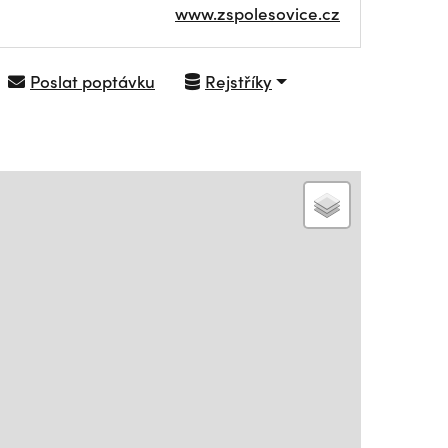
www.zspolesovice.cz
Poslat poptávku
Rejstříky