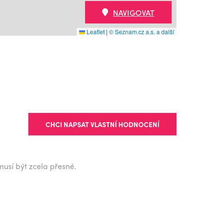
NAVIGOVAT
Leaflet
|
© Seznam.cz a.s. a další
CHCI NAPSAT VLASTNÍ HODNOCENÍ
musí být zcela přesné.