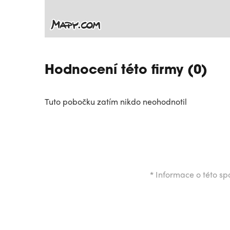
Hodnocení této firmy (0)
Tuto pobočku zatím nikdo neohodnotil
*
Informace o této spo