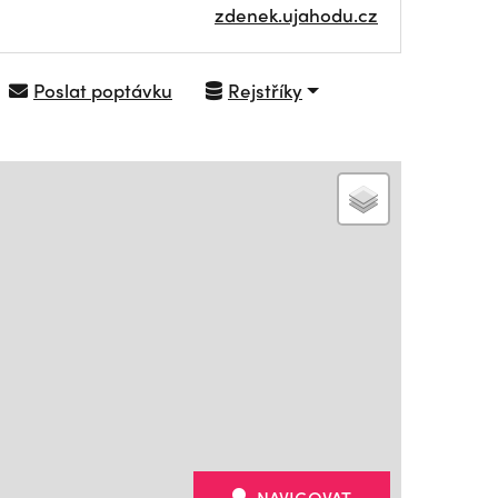
zdenek.ujahodu.cz
Poslat poptávku
Rejstříky
NAVIGOVAT