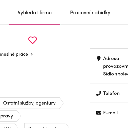
Vyhledat firmu
Pracovní nabídky
emeslné práce
Adresa
provozovn
Sídlo spole
Telefon
Ostatní služby, agentury
E-mail
úpravy