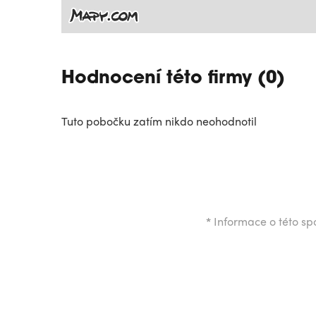
Hodnocení této firmy (0)
Tuto pobočku zatím nikdo neohodnotil
*
Informace o této spo