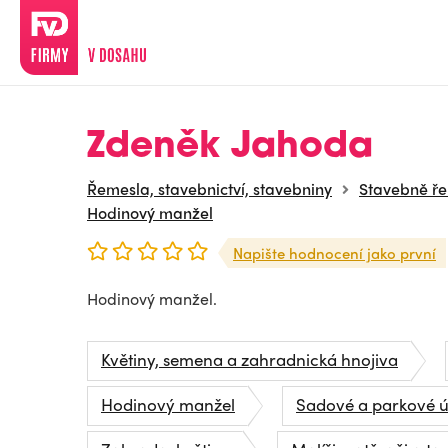
Zdeněk Jahoda
Řemesla, stavebnictví, stavebniny
Stavebně ř
Hodinový manžel
Napište hodnocení jako první
Hodinový manžel.
Květiny, semena a zahradnická hnojiva
Hodinový manžel
Sadové a parkové 