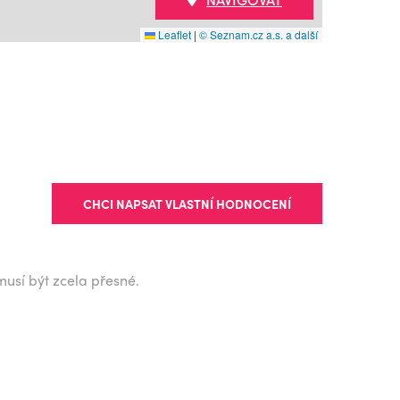
Leaflet
|
© Seznam.cz a.s. a další
CHCI NAPSAT VLASTNÍ HODNOCENÍ
musí být zcela přesné.