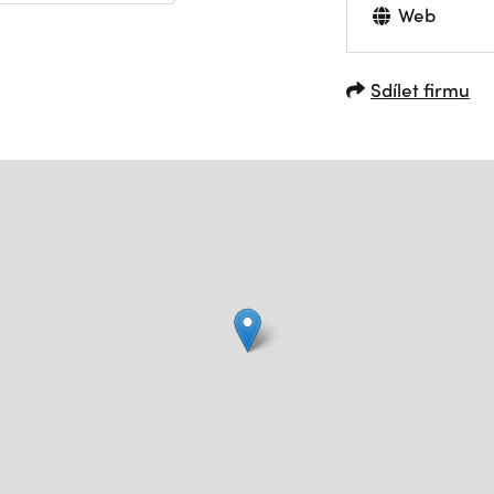
Web
Sdílet firmu