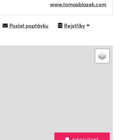
www.tomasblazek.com
Poslat poptávku
Rejstříky
NAVIGOVAT