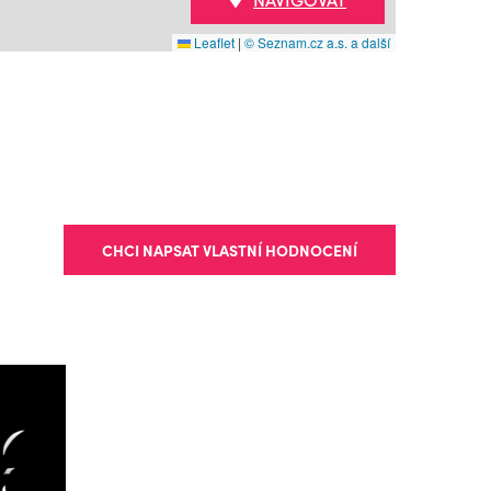
Leaflet
|
© Seznam.cz a.s. a další
CHCI NAPSAT VLASTNÍ HODNOCENÍ