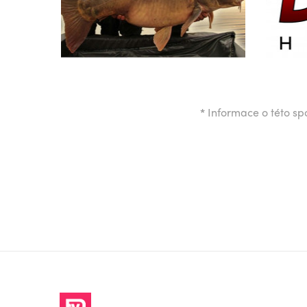
*
Informace o této spo