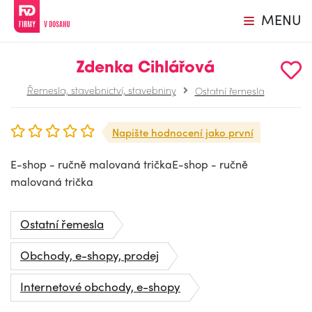
MENU
Zdenka Cihlářová
Řemesla, stavebnictví, stavebniny
Ostatní řemesla
Napište hodnocení jako první
E-shop - ručně malovaná tričkaE-shop - ručně
malovaná trička
Ostatní řemesla
Obchody, e-shopy, prodej
Internetové obchody, e-shopy