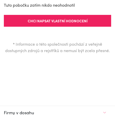
Tuto pobočku zatím nikdo neohodnotil
CHCI NAPSAT VLASTNÍ HODNOCENÍ
*
Informace o této společnosti pochází z veřejně
dostupných zdrojů a rejstříků a nemusí být zcela přesné.
Firmy v dosahu