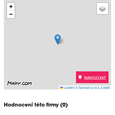
+
−
NAVIGOVAT
Leaflet
|
© Seznam.cz a.s. a další
Hodnocení této firmy (0)