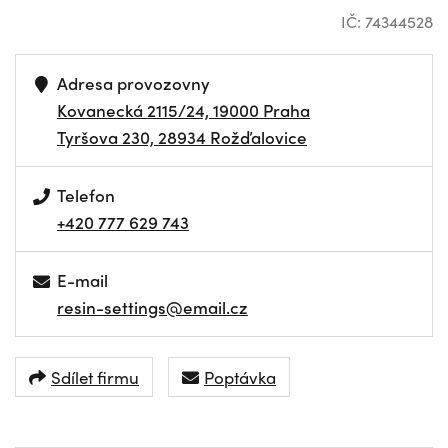
IČ: 74344528
Adresa provozovny
Kovanecká 2115/24, 19000 Praha
Tyršova 230, 28934 Rožďalovice
Telefon
+420 777 629 743
E-mail
resin-settings@email.cz
Sdílet firmu
Poptávka