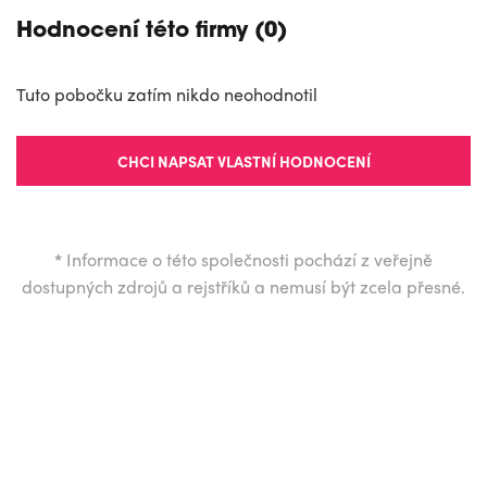
Hodnocení této firmy (0)
Tuto pobočku zatím nikdo neohodnotil
CHCI NAPSAT VLASTNÍ HODNOCENÍ
*
Informace o této společnosti pochází z veřejně
dostupných zdrojů a rejstříků a nemusí být zcela přesné.