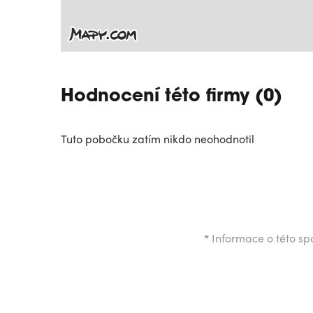
Hodnocení této firmy (0)
Tuto pobočku zatím nikdo neohodnotil
*
Informace o této spo