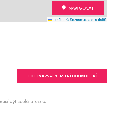
NAVIGOVAT
Leaflet
|
© Seznam.cz a.s. a další
CHCI NAPSAT VLASTNÍ HODNOCENÍ
musí být zcela přesné.