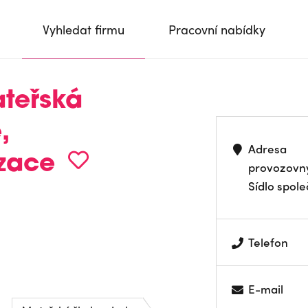
Vyhledat firmu
Pracovní nabídky
ateřská
,
Adresa
zace
provozovn
Sídlo spole
Telefon
E-mail