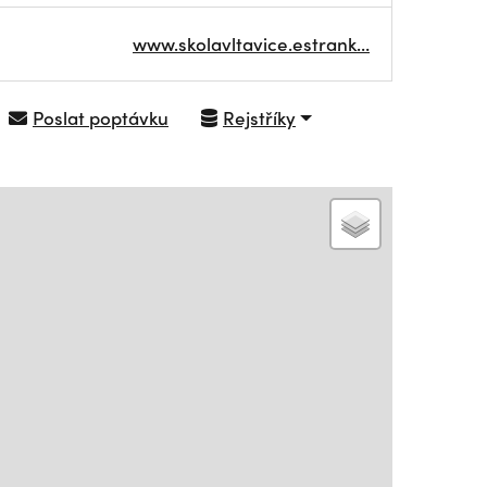
www.skolavltavice.estrank…
Poslat poptávku
Rejstříky