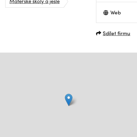
Mateřské školy a jesle
Web
Sdílet firmu