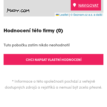
NAVIGOVAT
Leaflet
|
© Seznam.cz a.s. a další
Hodnocení této firmy (0)
Tuto pobočku zatím nikdo neohodnotil
CHCI NAPSAT VLASTNÍ HODNOCENÍ
*
Informace o této společnosti pochází z veřejně
dostupných zdrojů a rejstříků a nemusí být zcela přesné.