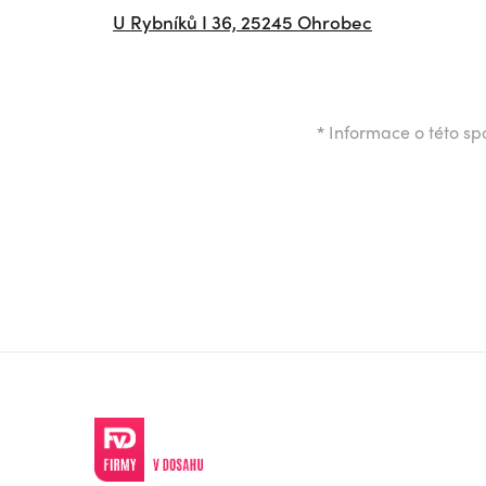
U Rybníků I 36, 25245 Ohrobec
*
Informace o této spo