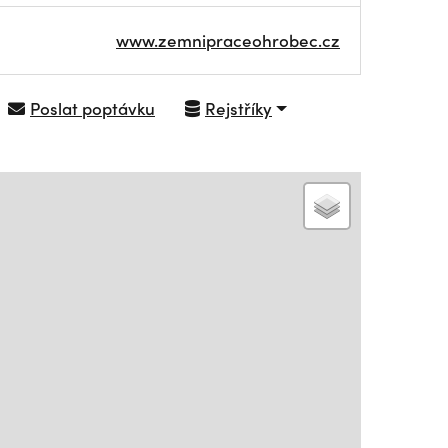
www.zemnipraceohrobec.cz
Poslat poptávku
Rejstříky