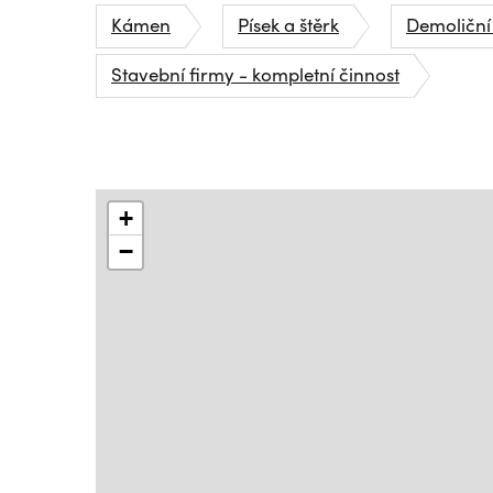
Kámen
Písek a štěrk
Demoliční
Stavební firmy - kompletní činnost
+
−