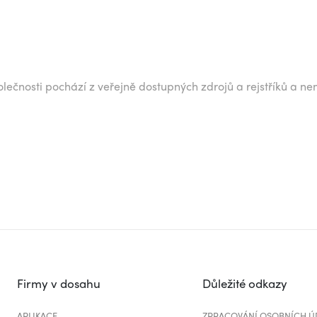
lečnosti pochází z veřejně dostupných zdrojů a rejstříků a ne
Firmy v dosahu
Důležité odkazy
APLIKACE
ZPRACOVÁNÍ OSOBNÍCH Ú