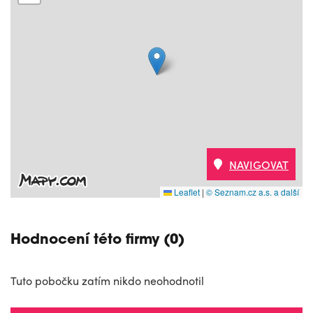
NAVIGOVAT
Leaflet
|
© Seznam.cz a.s. a další
Hodnocení této firmy (0)
Tuto pobočku zatím nikdo neohodnotil