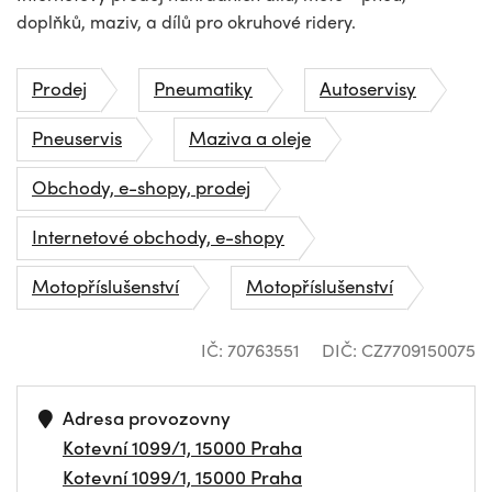
doplňků, maziv, a dílů pro okruhové ridery.
Prodej
Pneumatiky
Autoservisy
Pneuservis
Maziva a oleje
Obchody, e-shopy, prodej
Internetové obchody, e-shopy
Motopříslušenství
Motopříslušenství
IČ: 70763551
DIČ: CZ7709150075
Adresa provozovny
Kotevní 1099/1, 15000 Praha
Kotevní 1099/1, 15000 Praha