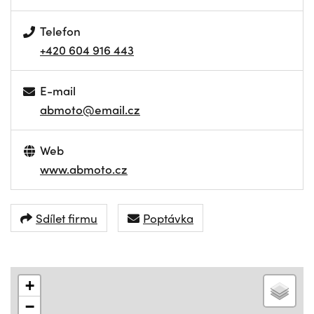
Telefon
+420 604 916 443
E-mail
abmoto@email.cz
Web
www.abmoto.cz
Sdílet firmu
Poptávka
+
−