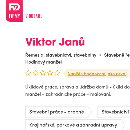
Viktor Janů
Řemesla, stavebnictví, stavebniny
Stavebně ř
Hodinový manžel
Napište hodnocení jako první
Úklidové práce, správa a údržba domů - úklid do
manžel - zahradnické práce - malování.
Stavební práce - drobné
Stavebnictví
Krajinářské, parkové a zahradní úpravy