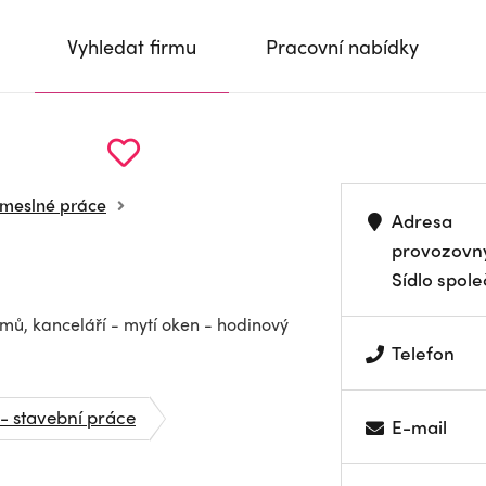
Vyhledat firmu
Pracovní nabídky
emeslné práce
Adresa
provozovn
Sídlo spole
mů, kanceláří - mytí oken - hodinový
Telefon
 - stavební práce
E-mail