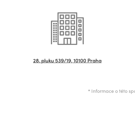
28. pluku 539/19, 10100 Praha
*
Informace o této spo