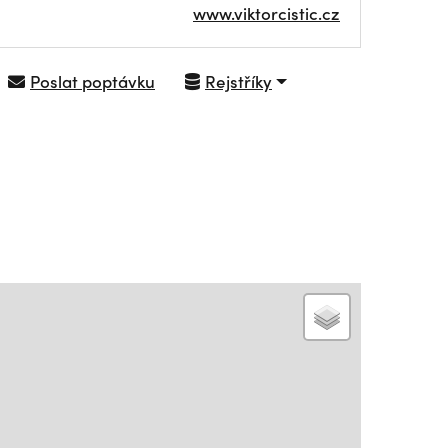
www.viktorcistic.cz
Poslat poptávku
Rejstříky