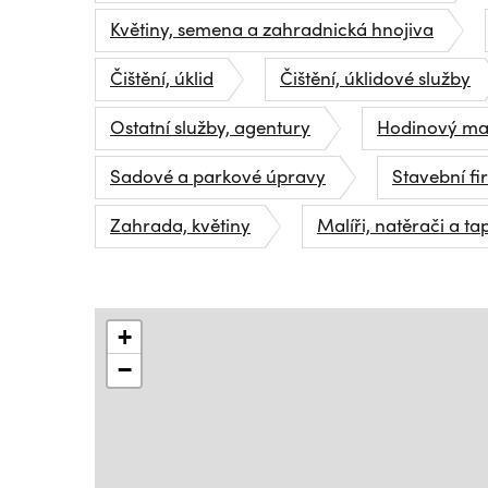
Květiny, semena a zahradnická hnojiva
Čištění, úklid
Čištění, úklidové služby
Ostatní služby, agentury
Hodinový ma
Sadové a parkové úpravy
Stavební fi
Zahrada, květiny
Malíři, natěrači a ta
+
−