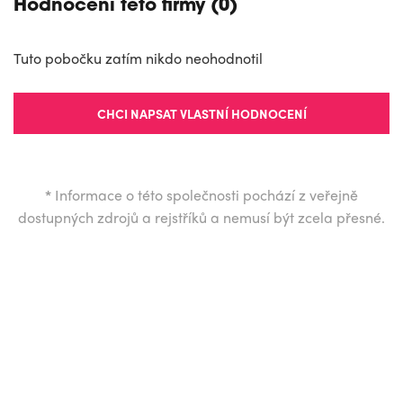
Hodnocení této firmy (0)
Tuto pobočku zatím nikdo neohodnotil
CHCI NAPSAT VLASTNÍ HODNOCENÍ
*
Informace o této společnosti pochází z veřejně
dostupných zdrojů a rejstříků a nemusí být zcela přesné.