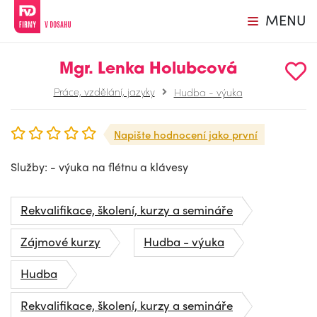
MENU
Mgr. Lenka Holubcová
Práce, vzdělání, jazyky
Hudba - výuka
Napište hodnocení jako první
Služby: - výuka na flétnu a klávesy
Rekvalifikace, školení, kurzy a semináře
Zájmové kurzy
Hudba - výuka
Hudba
Rekvalifikace, školení, kurzy a semináře