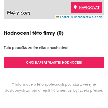
NAVIGOVAT
Leaflet
|
© Seznam.cz a.s. a další
Hodnocení této firmy (0)
Tuto pobočku zatím nikdo neohodnotil
CHCI NAPSAT VLASTNÍ HODNOCENÍ
*
Informace o této společnosti pochází z veřejně
dostupných zdrojů a rejstříků a nemusí být zcela přesné.