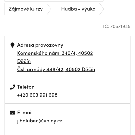
Zájmové kurzy
Hudba - výuka
IČ: 70571945
Adresa provozovny
Komenského nám. 340/4, 40502
Děčín
Čsl. armády 448/42, 40502 Děčín
Telefon
+420 603 991 698
E-mail
j.holubec@volny.cz