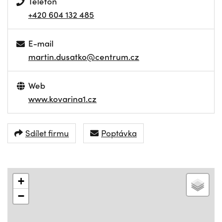
Telefon
+420 604 132 485
E-mail
martin.dusatko@centrum.cz
Web
www.kovarina1.cz
Sdílet firmu
Poptávka
+
−