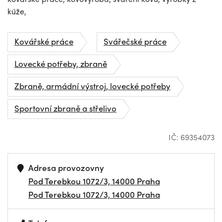
kúže,
Kovářské práce
Svářečské práce
Lovecké potřeby, zbraně
Zbraně, armádní výstroj, lovecké potřeby
Sportovní zbraně a střelivo
IČ: 69354073
Adresa provozovny
Pod Terebkou 1072/3, 14000 Praha
Pod Terebkou 1072/3, 14000 Praha