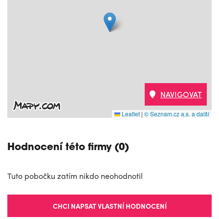
NAVIGOVAT
Leaflet
|
© Seznam.cz a.s. a další
Hodnocení této firmy (0)
Tuto pobočku zatím nikdo neohodnotil
CHCI NAPSAT VLASTNÍ HODNOCENÍ