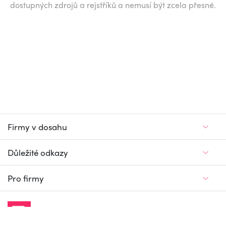
dostupných zdrojů a rejstříků a nemusí být zcela přesné.
Firmy v dosahu
Důležité odkazy
Pro firmy
Jedinečný firemní
a pracovní portál