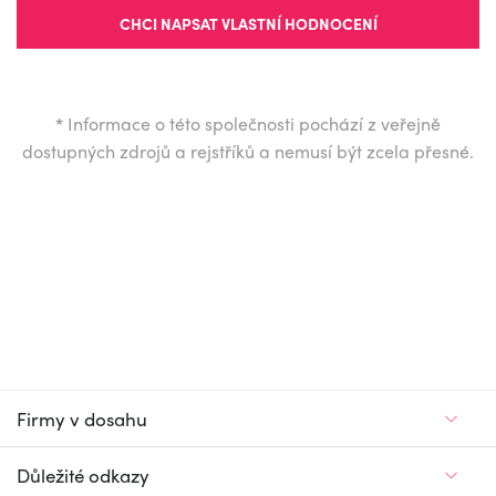
CHCI NAPSAT VLASTNÍ HODNOCENÍ
*
Informace o této společnosti pochází z veřejně
dostupných zdrojů a rejstříků a nemusí být zcela přesné.
Firmy v dosahu
Důležité odkazy