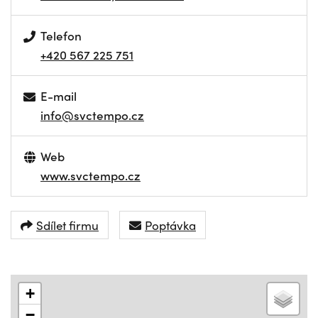
Telefon
+420 567 225 751
E-mail
info@svctempo.cz
Web
www.svctempo.cz
Sdílet firmu
Poptávka
+
−