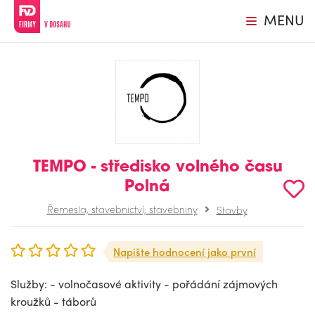
MENU
TEMPO - středisko volného času
Polná
Řemesla, stavebnictví, stavebniny
Stavby
Napište hodnocení jako první
Služby: - volnočasové aktivity - pořádání zájmových
kroužků - táborů