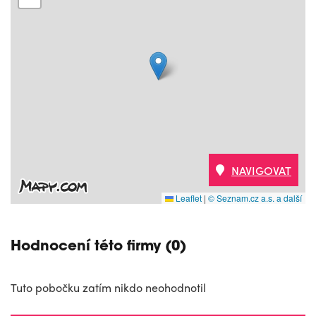
NAVIGOVAT
Leaflet
|
© Seznam.cz a.s. a další
Hodnocení této firmy (0)
Tuto pobočku zatím nikdo neohodnotil