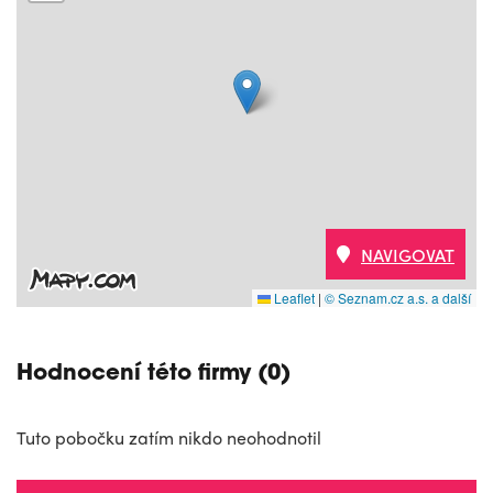
NAVIGOVAT
Leaflet
|
© Seznam.cz a.s. a další
Hodnocení této firmy (0)
Tuto pobočku zatím nikdo neohodnotil