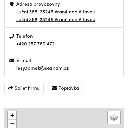
Adresa provozovny
Luční 368, 25246 Vrané nad Vltavou
Luční 368, 25246 Vrané nad Vltavou
Telefon
+420 257 760 472
E-mail
lesy.tomek@seznam.cz
Sdílet firmu
Poptávka
+
−