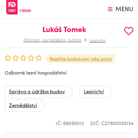
MENU
Lukáš Tomek
Zahrada, zemědělství, zvířata
Lesnictví
Napište hodnocení jako první
Odborné lesní hospodářství
Správa a údržba budov
Lesnictví
Zemědělství
IČ: 68590512
DIČ: CZ7805030134