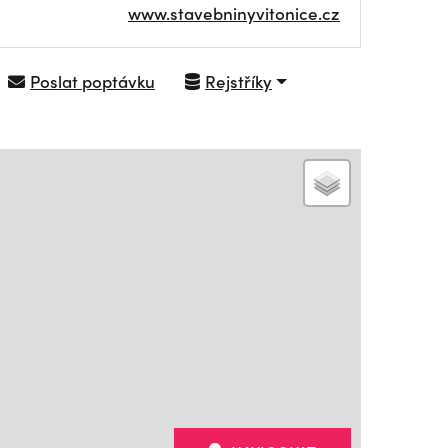
www.stavebninyvitonice.cz
Poslat poptávku
Rejstříky