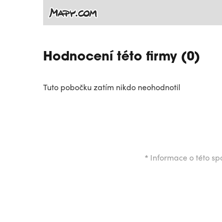
Hodnocení této firmy (0)
Tuto pobočku zatím nikdo neohodnotil
*
Informace o této spo