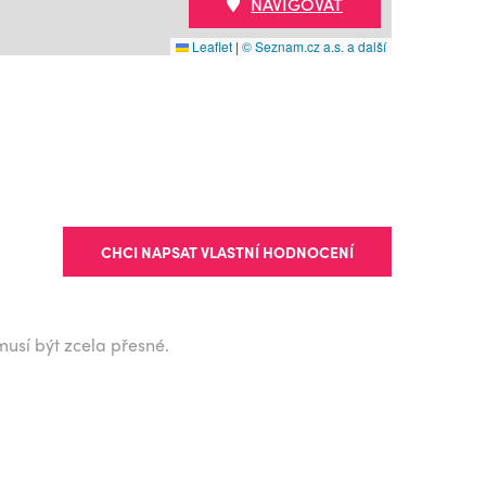
NAVIGOVAT
Leaflet
|
© Seznam.cz a.s. a další
CHCI NAPSAT VLASTNÍ HODNOCENÍ
musí být zcela přesné.