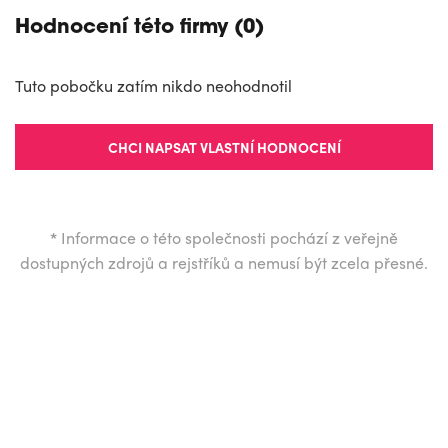
Hodnocení této firmy (0)
Tuto pobočku zatím nikdo neohodnotil
CHCI NAPSAT VLASTNÍ HODNOCENÍ
*
Informace o této společnosti pochází z veřejně
dostupných zdrojů a rejstříků a nemusí být zcela přesné.