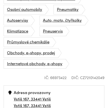
Osobní automobily
Pneumatiky
Autoservisy
Auto, moto, čtyřkolky
Klimatizace
Pneuservis
Průmyslové chemikálie
Obchody, e-shopy, prodej
Internetové obchody, e-shopy
IČ: 66973422
DIČ: CZ7210142049
Adresa provozovny
Vstiš 167, 33441 Vstiš
Vstiš 167, 33441 Vstiš