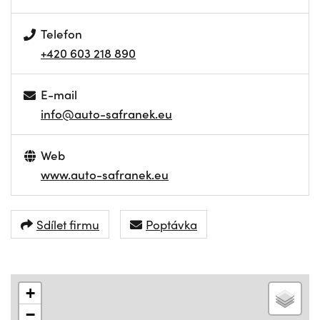
Telefon
+420 603 218 890
E-mail
info@auto-safranek.eu
Web
www.auto-safranek.eu
Sdílet firmu
Poptávka
+
−