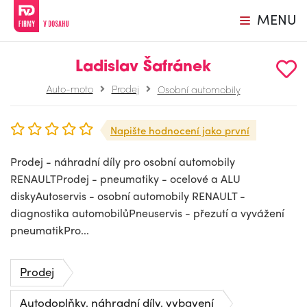
MENU
Ladislav Šafránek
Auto-moto
Prodej
Osobní automobily
Napište hodnocení jako první
Prodej - náhradní díly pro osobní automobily
RENAULTProdej - pneumatiky - ocelové a ALU
diskyAutoservis - osobní automobily RENAULT -
diagnostika automobilůPneuservis - přezutí a vyvážení
pneumatikPro...
Prodej
Autodoplňky, náhradní díly, vybavení