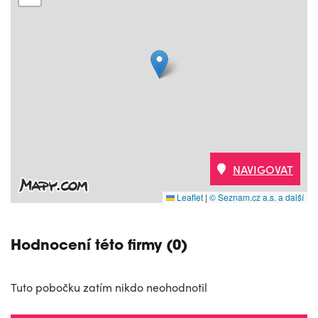
NAVIGOVAT
Leaflet
|
© Seznam.cz a.s. a další
Hodnocení této firmy (0)
Tuto pobočku zatím nikdo neohodnotil