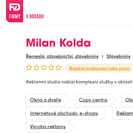
Milan Kolda
Řemesla, stavebnictví, stavebniny
Stavebniny
Napište hodnocení jako první
Reklamní studio nabízí komplexní služby v oblasti
Okna a dveře
Copy centra
Obc
Internetové obchody, e-shopy
Reklam
Výroba reklamy