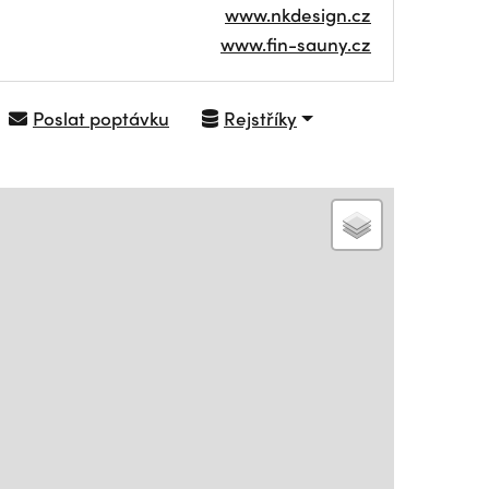
www.nkdesign.cz
www.fin-sauny.cz
Poslat poptávku
Rejstříky