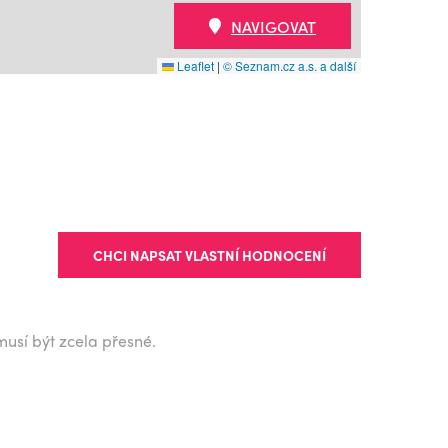
NAVIGOVAT
Leaflet
|
© Seznam.cz a.s. a další
CHCI NAPSAT VLASTNÍ HODNOCENÍ
musí být zcela přesné.