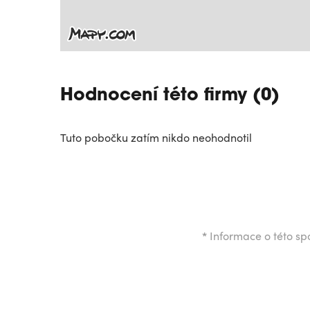
Hodnocení této firmy (0)
Tuto pobočku zatím nikdo neohodnotil
*
Informace o této spo