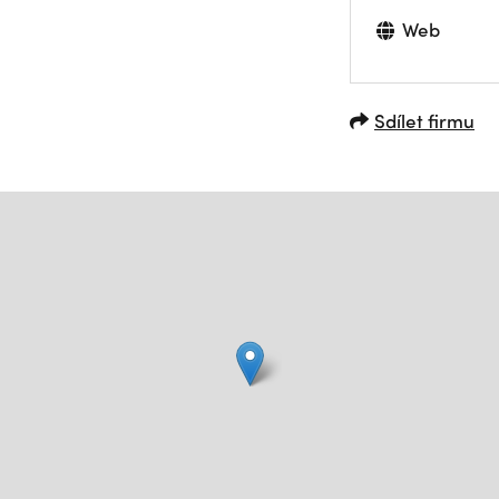
Web
Sdílet firmu