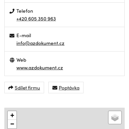
Telefon
+420 605 350 963
E-mail
info@azdokument.cz
Web
www.azdokument.cz
Sdílet firmu
Poptávka
+
−