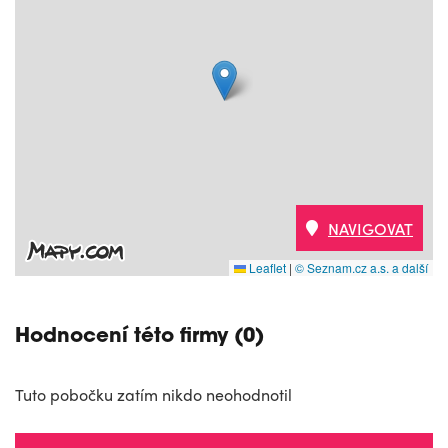
NAVIGOVAT
Leaflet
|
© Seznam.cz a.s. a další
Hodnocení této firmy (0)
Tuto pobočku zatím nikdo neohodnotil