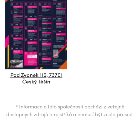
Pod Zvonek 115, 73701
Český Těšín
*
Informace o této společnosti pochází z veřejně
dostupných zdrojů a rejstříků a nemusí být zcela přesné.