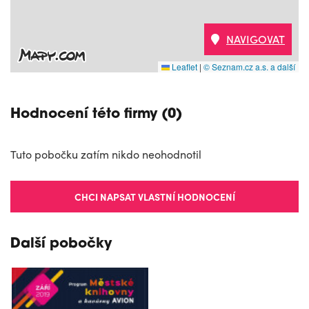
NAVIGOVAT
Leaflet
|
© Seznam.cz a.s. a další
Hodnocení této firmy (0)
Tuto pobočku zatím nikdo neohodnotil
CHCI NAPSAT VLASTNÍ HODNOCENÍ
Další pobočky