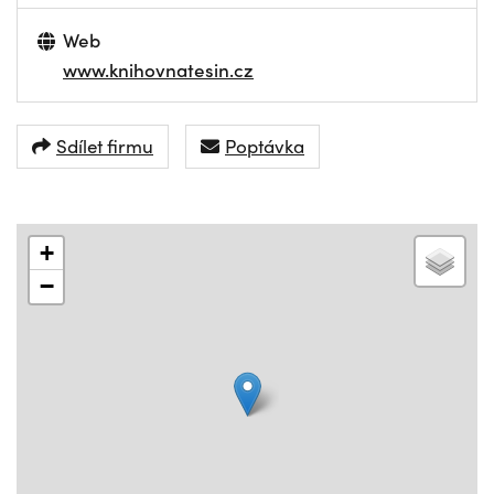
Web
www.knihovnatesin.cz
Sdílet firmu
Poptávka
+
−