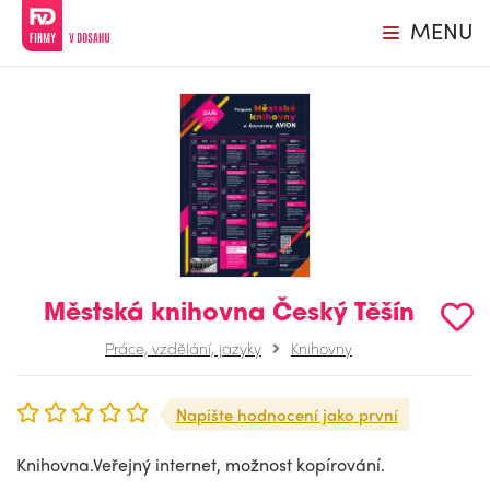
MENU
Městská knihovna Český Těšín
Práce, vzdělání, jazyky
Knihovny
Napište hodnocení jako první
Knihovna.Veřejný internet, možnost kopírování.