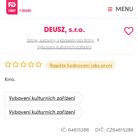
MENU
DEUSZ, s.r.o.
Stroje, suroviny, vybavení pro firmy
Vybavení kulturních zařízení
Napište hodnocení jako první
Kino.
Vybavení kulturních zařízení
Vybavení kulturních zařízení
IČ: 64615286
DIČ: CZ64615286