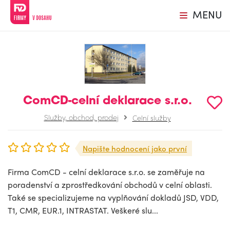
MENU
ComCD-celní deklarace s.r.o.
Služby, obchod, prodej
Celní služby
Napište hodnocení jako první
Firma ComCD - celní deklarace s.r.o. se zaměřuje na
poradenství a zprostředkování obchodů v celní oblasti.
Také se specializujeme na vyplňování dokladů JSD, VDD,
T1, CMR, EUR.1, INTRASTAT. Veškeré slu...