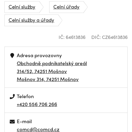
Celní služby
Celní úřady
Celní služby a úřady
IČ: 64613836
DIČ: CZ64613836
Adresa provozovny
Obchodně podnikatelský areál
314/52, 74251 Mošnov
Mošnov 314, 74251 Mošnov
Telefon
+420 556 706 266
E-mail
comcd@comcd.cz