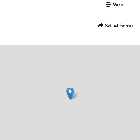
Web
Sdílet firmu