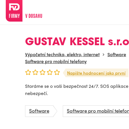
GUSTAV KESSEL s.r.o
Výpočetní technika, elektro, internet
Software
Software pro mobilní telefony
Napište hodnocení jako první
Staráme se o vaši bezpečnost 24/7. SOS aplikac
nebezpečí.
Software
Software pro mobilní telefo