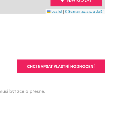
Leaflet
|
© Seznam.cz a.s. a další
CHCI NAPSAT VLASTNÍ HODNOCENÍ
musí být zcela přesné.