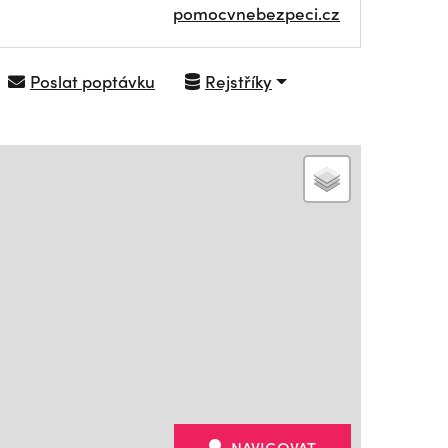
pomocvnebezpeci.cz
Poslat poptávku
Rejstříky
NAVIGOVAT