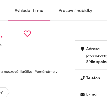
Vyhledat firmu
Pracovní nabídky
.
Adresa
provozovn
Sídlo spole
e a nouzová tlačítka. Pomáháme v
Telefon
ny
E-mail