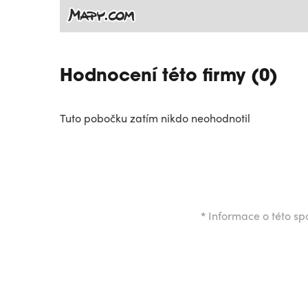
Hodnocení této firmy (0)
Tuto pobočku zatím nikdo neohodnotil
*
Informace o této spo