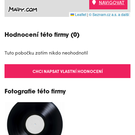
NAVIGOVAT
Leaflet
|
© Seznam.cz a.s. a další
Hodnocení této firmy (0)
Tuto pobočku zatím nikdo neohodnotil
CHCI NAPSAT VLASTNÍ HODNOCENÍ
Fotografie této firmy