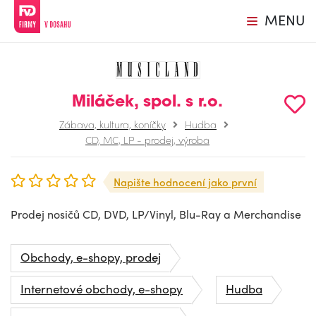
MENU
Miláček, spol. s r.o.
Zábava, kultura, koníčky
Hudba
CD, MC, LP - prodej, výroba
Napište hodnocení jako první
Prodej nosičů CD, DVD, LP/Vinyl, Blu-Ray a Merchandise
Obchody, e-shopy, prodej
Internetové obchody, e-shopy
Hudba