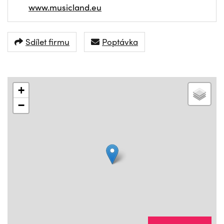
www.musicland.eu
Sdílet firmu
Poptávka
+
−