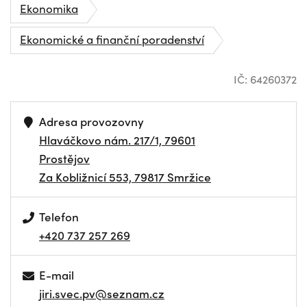
Ekonomika
Ekonomické a finanční poradenství
IČ: 64260372
Adresa provozovny
Hlaváčkovo nám. 217/1, 79601
Prostějov
Za Kobližnicí 553, 79817 Smržice
Telefon
+420 737 257 269
E-mail
jiri.svec.pv@seznam.cz