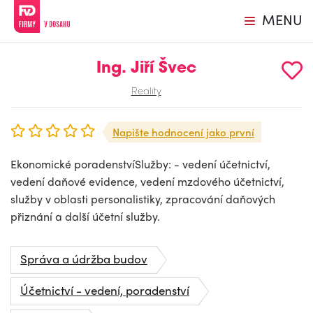
MENU
Ing. Jiří Švec
Reality
Napište hodnocení jako první
Ekonomické poradenstvíSlužby: - vedení účetnictví,
vedení daňové evidence, vedení mzdového účetnictví,
služby v oblasti personalistiky, zpracování daňových
přiznání a další účetní služby.
Správa a údržba budov
Účetnictví - vedení, poradenství