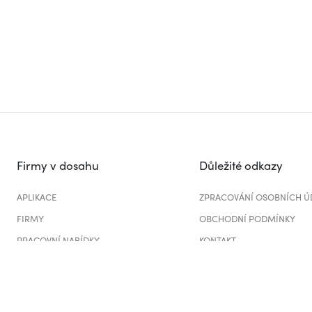
Firmy v dosahu
Důležité odkazy
APLIKACE
ZPRACOVÁNÍ OSOBNÍCH Ú
FIRMY
OBCHODNÍ PODMÍNKY
PRACOVNÍ NABÍDKY
KONTAKT