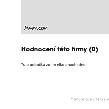
Hodnocení této firmy (0)
Tuto pobočku zatím nikdo neohodnotil
*
Informace o této spo