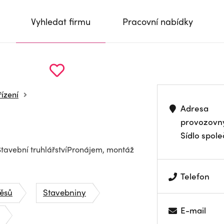
Vyhledat firmu
Pracovní nabídky
řízení
Adresa
provozovn
Sídlo spole
tavební truhlářstvíPronájem, montáž
Telefon
věsů
Stavebniny
E-mail