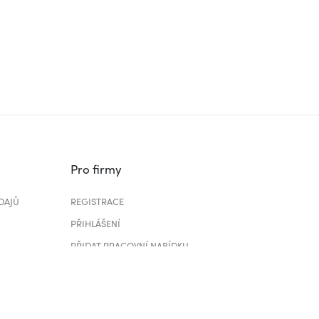
Pro firmy
DAJŮ
REGISTRACE
PŘIHLÁŠENÍ
PŘIDAT PRACOVNÍ NABÍDKU
CENÍK