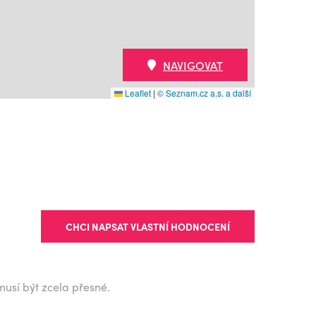
NAVIGOVAT
Leaflet
|
© Seznam.cz a.s. a další
CHCI NAPSAT VLASTNÍ HODNOCENÍ
musí být zcela přesné.