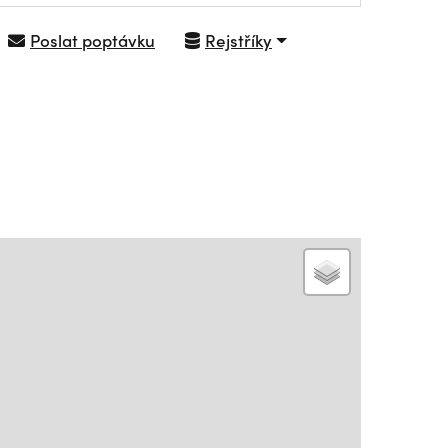
Poslat poptávku
Rejstříky