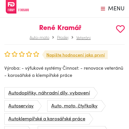
MENU
René Kramář
Auto-moto
Prodej
Veteráni
Napište hodnocení jako první
Výroba: - výfukové systémy Činnost: - renovace veteránů
- karosářské a klempířské práce
Autodoplňky, náhradní díly, vybavení
Autoservisy
Auto, moto, čtyřkolky
Autoklempířské a karosářské práce