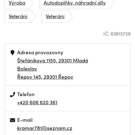
Výroba
Autodoplňky, náhradní díly
Veteráni
Veteráni
IČ: 63815729
Adresa provozovny
Štefánikova 1155, 29301 Mladá
Boleslav
Řepov 145, 29301 Řepov
Telefon
+420 606 620 361
E-mail
kramar781@seznam.cz