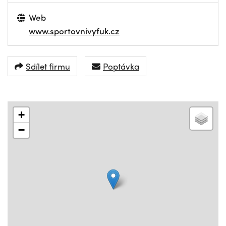
Web
www.sportovnivyfuk.cz
Sdílet firmu
Poptávka
+
−