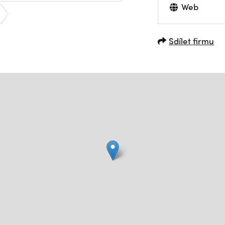
Web
Sdílet firmu