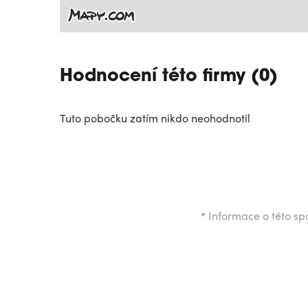
Hodnocení této firmy (0)
Tuto pobočku zatím nikdo neohodnotil
*
Informace o této spo