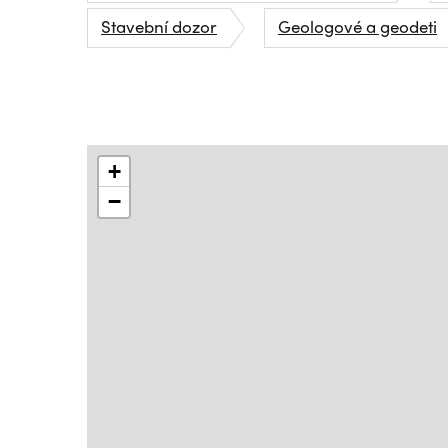
Stavební dozor
Geologové a geodeti
+
−