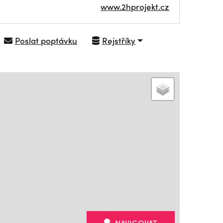
www.2hprojekt.cz
Poslat poptávku
Rejstříky
NAVIGOVAT