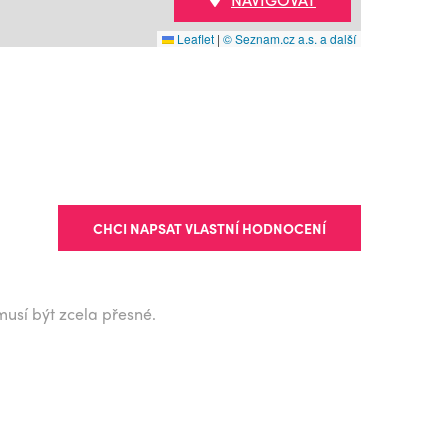
Leaflet
|
© Seznam.cz a.s. a další
CHCI NAPSAT VLASTNÍ HODNOCENÍ
musí být zcela přesné.