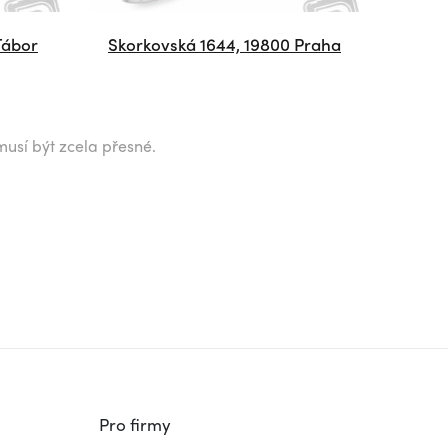
Tábor
Skorkovská 1644, 19800 Praha
musí být zcela přesné.
Pro firmy