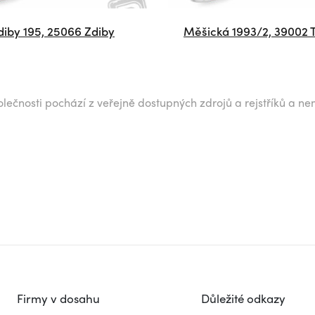
diby 195, 25066 Zdiby
Měšická 1993/2, 39002 
lečnosti pochází z veřejně dostupných zdrojů a rejstříků a ne
Firmy v dosahu
Důležité odkazy