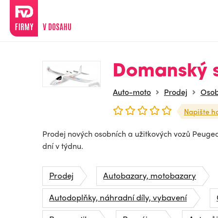
Domanský s.
Auto-moto
Prodej
Osob
Napište h
Prodej nových osobních a užitkových vozů Peugeot
dní v týdnu.
Prodej
Autobazary, motobazary
Autodoplňky, náhradní díly, vybavení