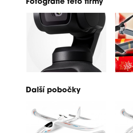
Fotografie této firmy
Další pobočky