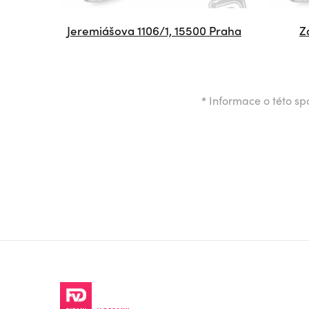
Jeremiášova 1106/1, 15500 Praha
Z
*
Informace o této spo