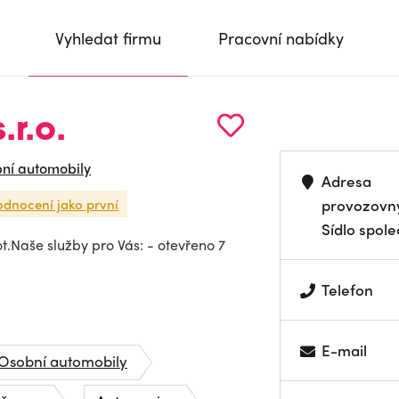
Vyhledat firmu
Pracovní nabídky
r.o.
ní automobily
Adresa
odnocení jako první
provozovn
Sídlo spole
.Naše služby pro Vás: - otevřeno 7
Telefon
E-mail
Osobní automobily