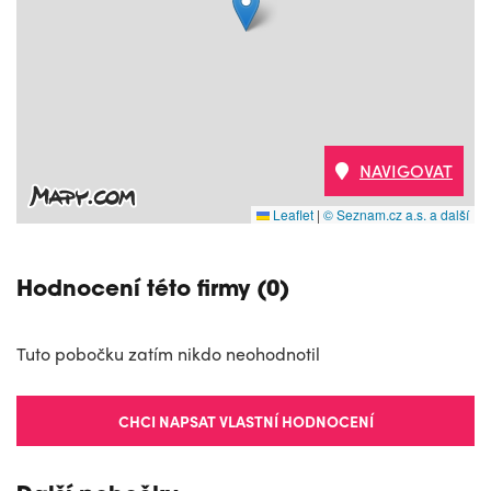
NAVIGOVAT
Leaflet
|
© Seznam.cz a.s. a další
Hodnocení této firmy (0)
Tuto pobočku zatím nikdo neohodnotil
CHCI NAPSAT VLASTNÍ HODNOCENÍ