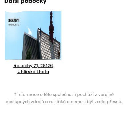
Další pobočky
Rasochy 71, 28126
Uhlířská Lhota
*
Informace o této společnosti pochází z veřejně
dostupných zdrojů a rejstříků a nemusí být zcela přesné.