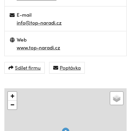
E-mail
info@top-naradi.cz
Web
www.top-naradi.cz
Sdílet firmu
Poptávka
+
−