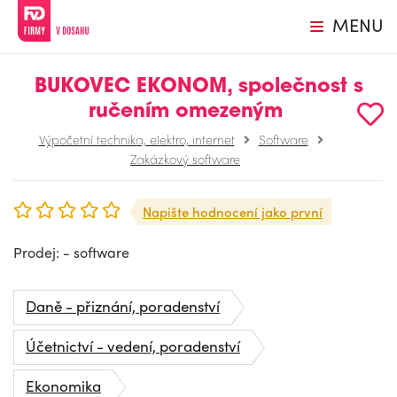
MENU
BUKOVEC EKONOM, společnost s
ručením omezeným
Výpočetní technika, elektro, internet
Software
Zakázkový software
Napište hodnocení jako první
Prodej: - software
Daně - přiznání, poradenství
Účetnictví - vedení, poradenství
Ekonomika