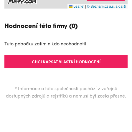
Leaflet
|
© Seznam.cz a.s. a další
Hodnocení této firmy (0)
Tuto pobočku zatím nikdo neohodnotil
CHCI NAPSAT VLASTNÍ HODNOCENÍ
*
Informace o této společnosti pochází z veřejně
dostupných zdrojů a rejstříků a nemusí být zcela přesné.