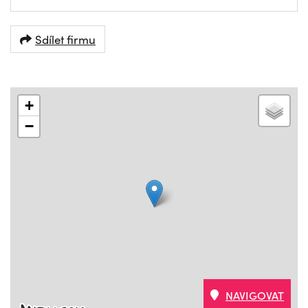
Sdílet firmu
+
−
NAVIGOVAT