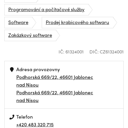
Programování a počítačové služby
Software
Prodej krabicového softwaru
Zakázkový software
IČ: 61324001
DIČ: CZ61324001
Adresa provozovny
Podhorská 669/22, 46601 Jablonec
nad Nisou
Podhorská 669/22, 46601 Jablonec
nad Nisou
Telefon
+420 483 320 715