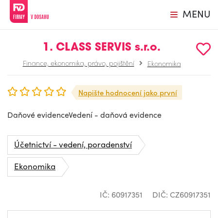
MENU
1. CLASS SERVIS s.r.o.
Finance, ekonomika, právo, pojištění
Ekonomika
Napište hodnocení jako první
Daňové evidenceVedení - daňová evidence
Účetnictví - vedení, poradenství
Ekonomika
IČ: 60917351
DIČ: CZ60917351