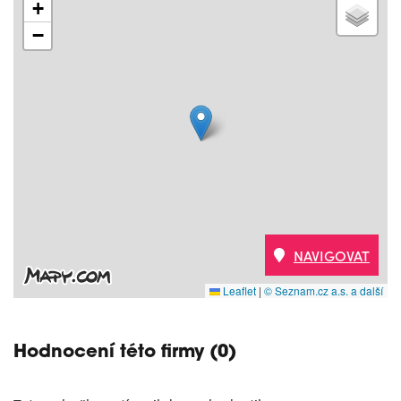
+
−
NAVIGOVAT
Leaflet
|
© Seznam.cz a.s. a další
Hodnocení této firmy (0)